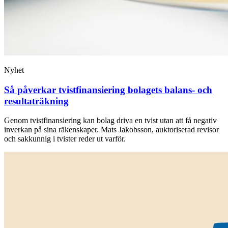
Nyhet
Så påverkar tvist­finansiering bolagets balans- och
resultaträkning
Genom tvistfinansiering kan bolag driva en tvist utan att få negativ
inverkan på sina räkenskaper. Mats Jakobsson, auktoriserad revisor
och sakkunnig i tvister reder ut varför.