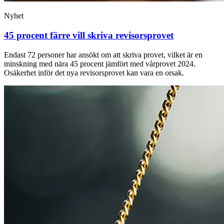
Nyhet
45 procent färre vill skriva revisorsprovet
Endast 72 personer har ansökt om att skriva provet, vilket är en
minskning med nära 45 procent jämfört med vårprovet 2024.
Osäkerhet inför det nya revisorsprovet kan vara en orsak.