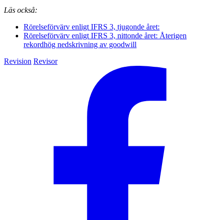
Läs också:
Rörelseförvärv enligt IFRS 3, tjugonde året:
Rörelseförvärv enligt IFRS 3, nittonde året: Återigen
rekordhög nedskrivning av goodwill
Revision
Revisor