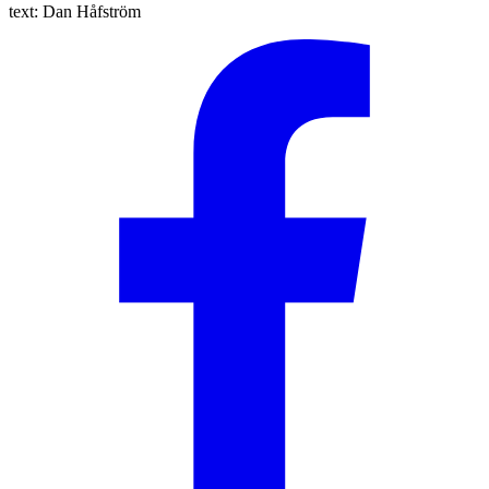
text:
Dan Håfström