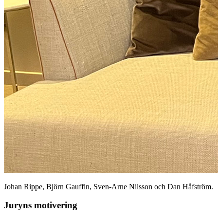
Johan Rippe, Björn Gauffin, Sven-Arne Nilsson och Dan Håfström.
Juryns motivering