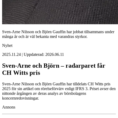
Sven-Arne Nilsson och Björn Gauffin har jobbat tillsammans under
många år och är väl bekanta med varandras styrkor.
Nyhet
2025.11.24 | Uppdaterad: 2026.06.11
Sven-Arne och Björn – radarparet får
CH Witts pris
Sven-Arne Nilsson och Björn Gauffin har tilldelats CH Witts pris
2025 för sin artikel om rörelseförvärv enligt IFRS 3. Priset avser den
nittonde årgången av deras analys av börsbolagens
koncernredovisningar.
Annons