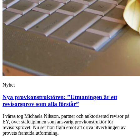
Nyhet
Nya provkonstruktören: ”Utmaningen är ett
revisorsprov som alla förstår”
I våras tog Michaela Nilsson, partner och auktoriserad revisor på
EY, över stafettpinnen som ansvarig provkonstruktör för
revisorsprovet. Nu ser hon fram emot att driva utvecklingen av
provets framtida utformning.