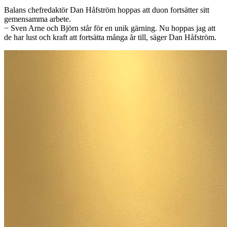
Balans chefredaktör Dan Håfström hoppas att duon fortsätter sitt
gemensamma arbete.
− Sven Arne och Björn står för en unik gärning. Nu hoppas jag att
de har lust och kraft att fortsätta många år till, säger Dan Håfström.