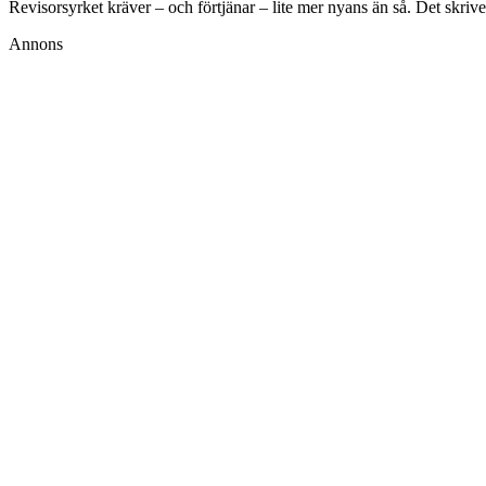
Revisorsyrket kräver – och förtjänar – lite mer nyans än så. Det skrive
Annons