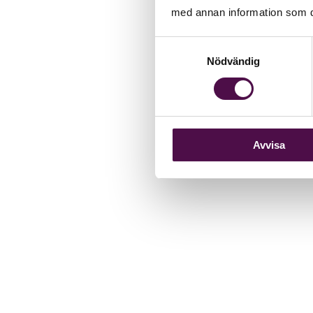
med annan information som du 
Samtyckesval
Nödvändig
Avvisa