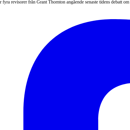
r fyra revisorer från Grant Thornton angående senaste tidens debatt om re