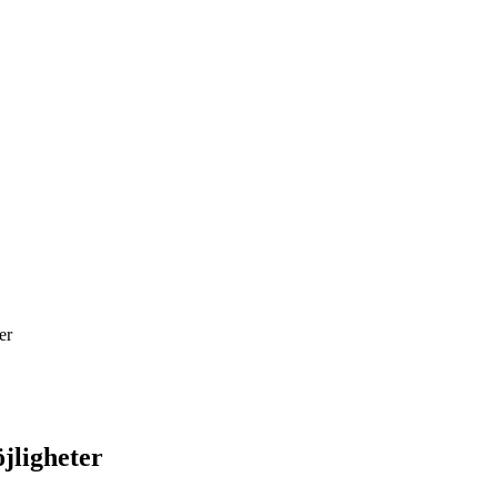
er
jligheter