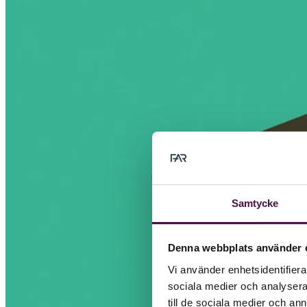
Samtycke
Denna webbplats använder 
Vi använder enhetsidentifierar
sociala medier och analysera 
till de sociala medier och a