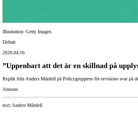
Illustration: Getty Images
Debatt
2020.04.16
”Uppenbart att det är en skillnad på uppl
Replik från Anders Mårdell på Policygruppens för revisions svar på de
Annons
text:
Anders Mårdell