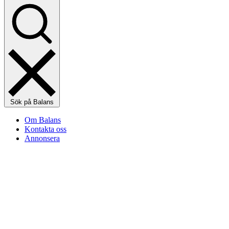
Sök på Balans
Om Balans
Kontakta oss
Annonsera