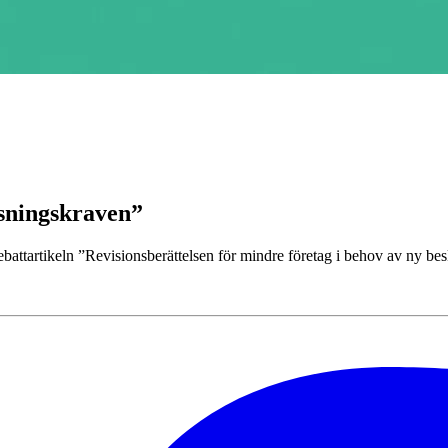
ysningskraven”
battartikeln ”Revisionsberättelsen för mindre företag i behov av ny bes