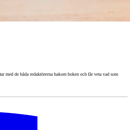
ratar med de båda redaktörerna bakom boken och får veta vad som