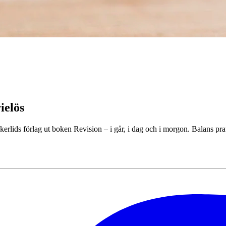
ielös
kerlids förlag ut boken Revision – i går, i dag och i morgon. Balans p