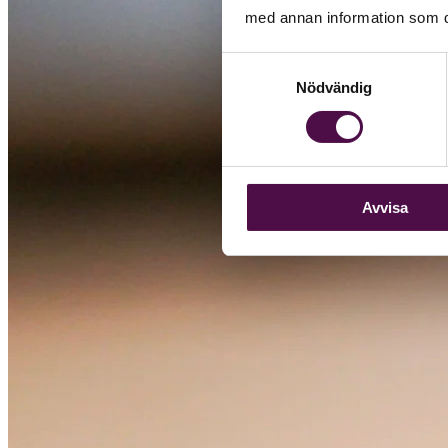
med annan information som du 
Samtyckesval
Nödvändig
Avvisa