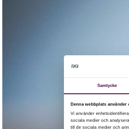
Samtycke
Denna webbplats använder 
Vi använder enhetsidentifierar
sociala medier och analysera 
till de sociala medier och a