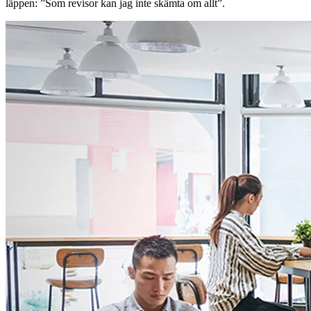
läppen: ”Som revisor kan jag inte skämta om allt”.