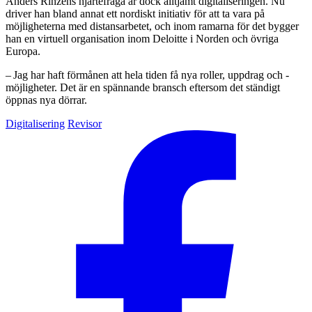
Anders Rinzéns hjärtefråga är dock alltjämt digitaliseringen. Nu
driver han bland annat ett nordiskt initiativ för att ta vara på
möjligheterna med distansarbetet, och inom ramarna för det bygger
han en virtuell organisation inom Deloitte i Norden och övriga
Europa.
– Jag har haft förmånen att hela tiden få nya roller, uppdrag och ­
möjligheter. Det är en spännande bransch eftersom det ständigt
öppnas nya dörrar.
Digitalisering
Revisor