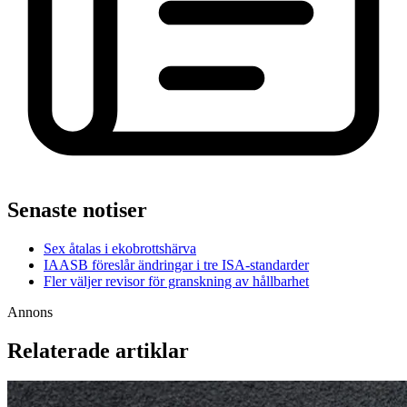
Senaste notiser
Sex åtalas i ekobrottshärva
IAASB föreslår ändringar i tre ISA-standarder
Fler väljer revisor för granskning av hållbarhet
Annons
Relaterade artiklar