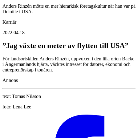
Anders Rinzén mötte en mer hierarkisk företagskultur när han var på
Deloitte i USA.
Karriär
2022.04.18
”Jag växte en meter av flytten till USA”
För landsortskillen Anders Rinzén, uppvuxen i den lilla orten Backe
i Ångermanlands hjärta, väcktes ­intresset för datorer, ekonomi och
entreprenörskap i tonåren.
Annons
text:
Tomas Nilsson
foto:
Lena Lee