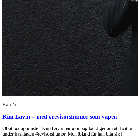
Karriär
Kim Lavin – med #revisorshumor som vapen
Obotliga optimisten Kim Lavin har gjort sig känd genom att twittra
under hashtagen #revisorshumor. Men ibland får han bita sig i