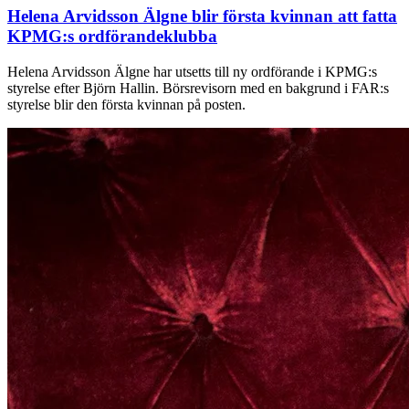
Helena Arvidsson Älgne blir första kvinnan att fatta
KPMG:s ordförandeklubba
Helena Arvidsson Älgne har utsetts till ny ordförande i KPMG:s
styrelse efter Björn Hallin. Börsrevisorn med en bakgrund i FAR:s
styrelse blir den första kvinnan på posten.