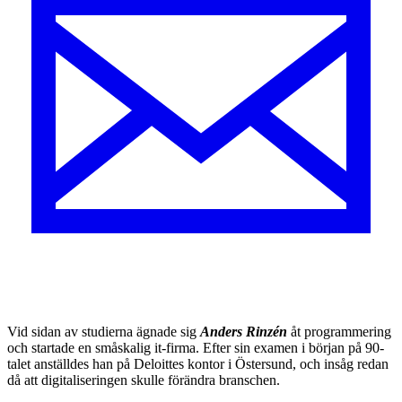
V
id sidan av studierna ägnade sig
Anders Rinzén
åt programmering
och startade en småskalig it-firma. Efter sin examen i början på 90-
talet anställdes han på ­Deloittes kontor i Östersund, och insåg redan
då att digitaliseringen skulle förändra branschen.