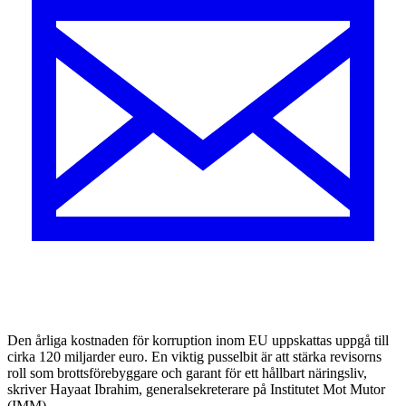
D
en årliga kostnaden för korruption inom EU uppskattas uppgå till
cirka 120 miljarder euro. En viktig pusselbit är att stärka revisorns
roll som brottsförebyggare och garant för ett hållbart näringsliv,
skriver Hayaat Ibrahim, generalsekreterare på Institutet Mot Mutor
(IMM).