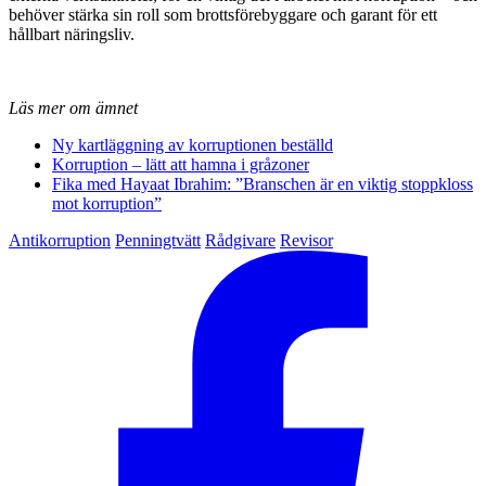
behöver stärka sin roll som brottsförebyggare och garant för ett
hållbart näringsliv.
Läs mer om ämnet
Ny kartläggning av korruptionen beställd
Korruption – lätt att hamna i gråzoner
Fika med Hayaat Ibrahim: ”Branschen är en viktig stoppkloss
mot korruption”
Antikorruption
Penningtvätt
Rådgivare
Revisor