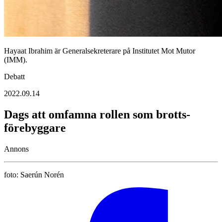
Hayaat Ibrahim är Generalsekreterare på Institutet Mot Mutor
(IMM).
Debatt
2022.09.14
Dags att omfamna rollen som brotts­
förebyggare
Annons
foto:
Saerún Norén