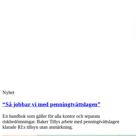
Nyhet
“Så jobbar vi med penningtvättslagen”
En handbok som gäller för alla kontor och separata
riskbedömningar. Baker Tillys arbete med penningtvättslagen
klarade RI:s tillsyn utan anmärkning.