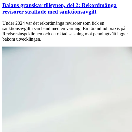
Balans granskar tillsynen, del 2: Rekordmånga
revisorer straffade med sanktionsavgift
Under 2024 var det rekordmånga revisorer som fick en
sanktionsavgift i samband med en varning. En förändrad praxis på
Revisorsinspektionen och en riktad satsning mot penningtvätt ligger
bakom utvecklingen.