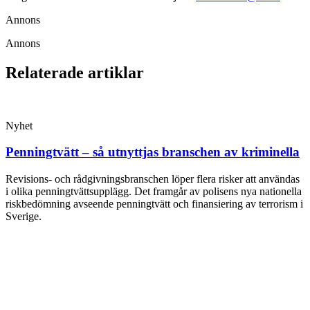
Annons
Annons
Relaterade artiklar
Nyhet
Penningtvätt – så utnyttjas branschen av kriminella
Revisions- och rådgivningsbranschen löper flera risker att användas
i olika penningtvättsupplägg. Det framgår av polisens nya nationella
riskbedömning avseende penningtvätt och finansiering av terrorism i
Sverige.