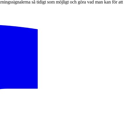
rningssignalerna så tidigt som möjligt och göra vad man kan för att