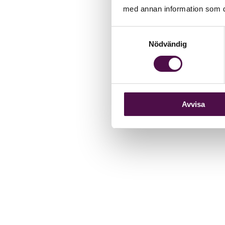
med annan information som du 
Samtyckesval
Nödvändig
Avvisa