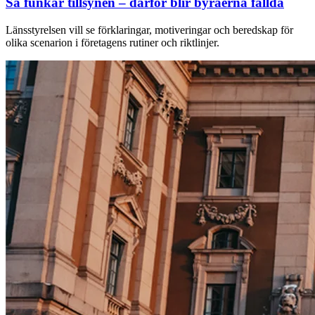
Så funkar tillsynen – därför blir byråerna fällda
Länsstyrelsen vill se ­förklaringar, motiveringar och beredskap för
olika ­scenarion i företagens rutiner och riktlinjer.