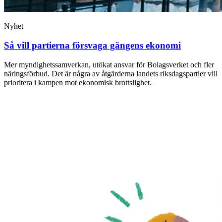
Nyhet
Så vill partierna försvaga gängens ekonomi
Mer myndighetssamverkan, utökat ansvar för Bolagsverket och fler
näringsförbud. Det är några av åtgärderna landets riksdagspartier vill
prioritera i kampen mot ekonomisk brottslighet.