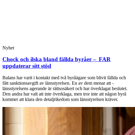
Nyhet
Chock och ilska bland fällda byråer – FAR
uppdaterar sitt stöd
Balans har varit i kontakt med två byråägare som blivit fällda och
fått sanktionsavgift av länsstyrelsen. En av dem menar att ­
länsstyrelsens agerande är rättsosäkert och har överklagat beslutet.
Den andra har valt att inte överklaga, men tror inte att någon byrå
kommer att klara den detaljrikedom som länsstyrelsen kräver.