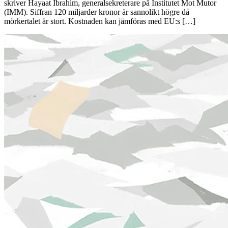
skriver Hayaat Ibrahim, generalsekreterare på Institutet Mot Mutor
(IMM). Siffran 120 miljarder kronor är sannolikt högre då
mörkertalet är stort. Kostnaden kan jämföras med EU:s […]