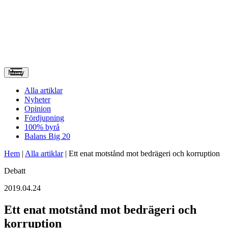
Meny
Alla artiklar
Nyheter
Opinion
Fördjupning
100% byrå
Balans Big 20
Hem
|
Alla artiklar
|
Ett enat motstånd mot bedrägeri och korruption
Debatt
2019.04.24
Ett enat motstånd mot bedrägeri och
korruption