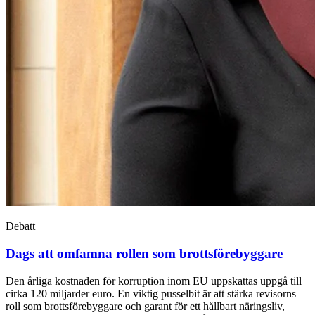
Debatt
Dags att omfamna rollen som brotts­förebyggare
Den årliga kostnaden för korruption inom EU uppskattas uppgå till
cirka 120 miljarder euro. En viktig pusselbit är att stärka revisorns
roll som brottsförebyggare och garant för ett hållbart näringsliv,