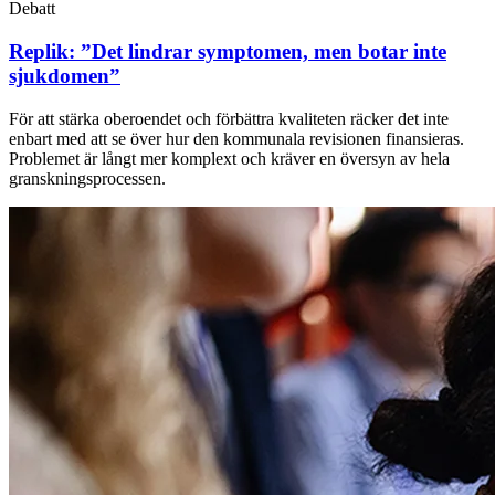
Debatt
Replik: ”Det lindrar symptomen, men botar inte
sjukdomen”
För att stärka oberoendet och förbättra kvaliteten räcker det inte
enbart med att se över hur den kommunala revisionen finansieras.
Problemet är långt mer komplext och kräver en översyn av hela
granskningsprocessen.