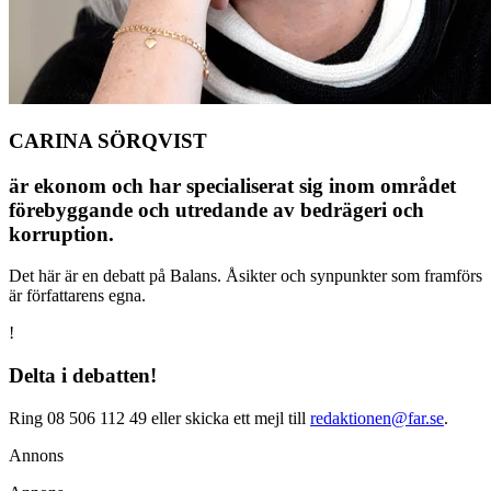
CARINA SÖRQVIST
är ekonom och har specialiserat sig inom området
förebyggande och utredande av bedrägeri och
korruption.
Det här är en debatt på Balans. Åsikter och synpunkter som framförs
är författarens egna.
!
Delta i debatten!
Ring 08 506 112 49 eller skicka ett mejl till
redaktionen@far.se
.
Annons