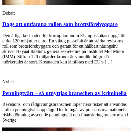
Debatt
Dags att omfamna rollen som brotts­förebyggare
Den årliga kostnaden för korruption inom EU uppskattas uppgå till
cirka 120 miljarder euro. En viktig pusselbit är att stärka revisorns
roll som brottsförebyggare och garant för ett hållbart näringsliv,
skriver Hayaat Ibrahim, generalsekreterare på Institutet Mot Mutor
(IMM). Siffran 120 miljarder kronor är sannolikt högre då
mörkertalet är stort. Kostnaden kan jämföras med EU:s […]
Nyhet
Penningtvätt – så utnyttjas branschen av kriminella
Revisions- och rådgivningsbranschen löper flera risker att användas
i olika penningtvättsupplägg. Det framgår av polisens nya nationella
riskbedömning avseende penningtvätt och finansiering av terrorism i
Sverige.