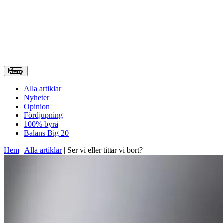
Meny
Alla artiklar
Nyheter
Opinion
Fördjupning
100% byrå
Balans Big 20
Hem
|
Alla artiklar
|
Ser vi eller tittar vi bort?