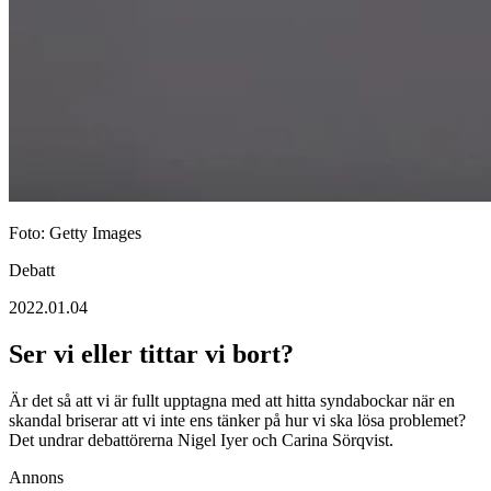
Foto: Getty Images
Debatt
2022.01.04
Ser vi eller tittar vi bort?
Är det så att vi är fullt upptagna med att hitta syndabockar när en
skandal briserar att vi inte ens tänker på hur vi ska lösa problemet?
Det undrar debattörerna Nigel Iyer och Carina Sörqvist.
Annons