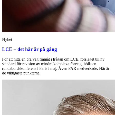
Nyhet
LCE – det här är på gång
För att hitta en bra väg framåt i frågan om LCE, förslaget till ny
standard för revision av mindre komplexa företag, hölls en
rundabordskonferens i Paris i maj. Även FAR medverkade. Här är
de viktigaste punkterna.