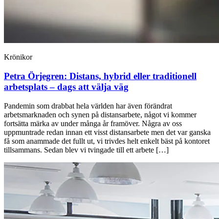
Krönikor
Petra Örjegren:
Distans, hybrid eller traditionell
arbetsplats – dags att välja väg
Pandemin som drabbat hela världen har även förändrat
arbetsmarknaden och synen på distansarbete, något vi kommer
fortsätta märka av under många år framöver. Några av oss
uppmuntrade redan innan ett visst distansarbete men det var ganska
få som anammade det fullt ut, vi trivdes helt enkelt bäst på kontoret
tillsammans. Sedan blev vi tvingade till ett arbete […]