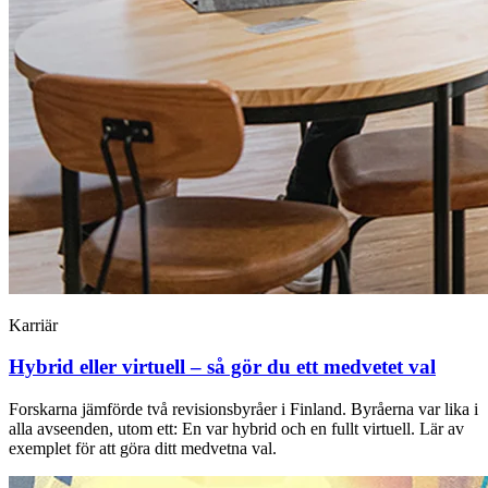
Karriär
Hybrid eller virtuell – så gör du ett medvetet val
Forskarna jämförde två revisionsbyråer i Finland. Byråerna var lika i
alla avseenden, utom ett: En var hybrid och en fullt virtuell. Lär av
exemplet för att göra ditt medvetna val.