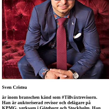
Sven Cristea
är inom branschen känd som #Tillväxtrevisorn.
Han är auktoriserad revisor och delägare på
KPMG, verksam i Göteborg och Stockholm. Han