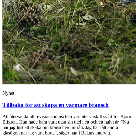
Nyhet
Tillbaka för att skapa en varmare bransch
Att återvända till revisionsbranschen var inte särskilt svårt för Björn
Elfgren. Han hade bara varit utan sin titel i ett och ett halvt år. "Nu
har jag lust att skaka om branschen inifrån. Jag har fått andra
glasögon när jag varit borta", säger han i Balans intervju.