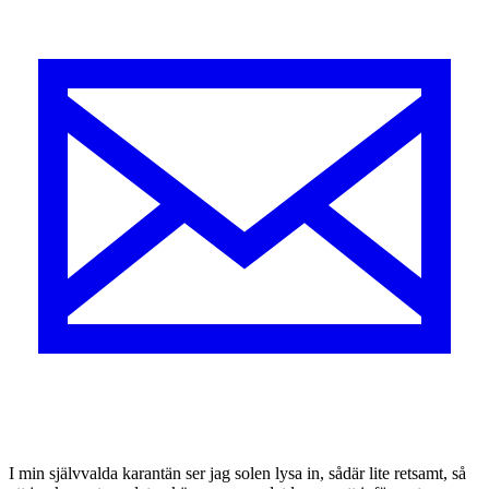
I
min självvalda karantän ser jag solen lysa in, sådär lite retsamt, så