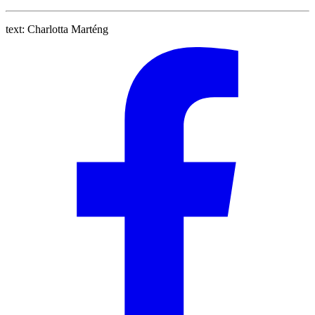
text:
Charlotta Marténg