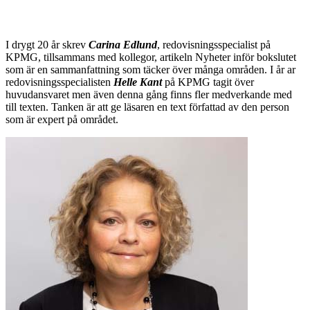
I drygt 20 år skrev
Carina Edlund
, redovisningsspecialist på
KPMG, tillsammans med kollegor, artikeln Nyheter inför bokslutet
som är en sammanfattning som täcker över många områden. I år ar
redovisningsspecialisten
Helle Kant
på KPMG tagit över
huvudansvaret men även denna gång finns fler medverkande med
till texten. Tanken är att ge läsaren en text författad av den person
som är expert på området.