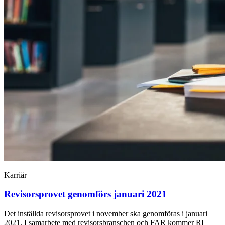
Karriär
Revisorsprovet genomförs januari 2021
Det inställda revisorsprovet i november ska genomföras i januari
2021. I samarbete med revisorsbranschen och FAR kommer RI