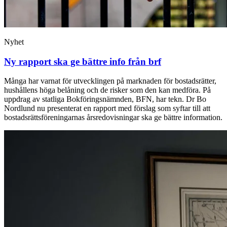
Nyhet
Ny rapport ska ge bättre info från brf
Många har varnat för utvecklingen på marknaden för bostadsrätter,
hushållens höga belåning och de risker som den kan medföra. På
uppdrag av statliga Bokföringsnämnden, BFN, har tekn. Dr Bo
Nordlund nu presenterat en rapport med förslag som syftar till att
bostadsrättsföreningarnas årsredovisningar ska ge bättre information.