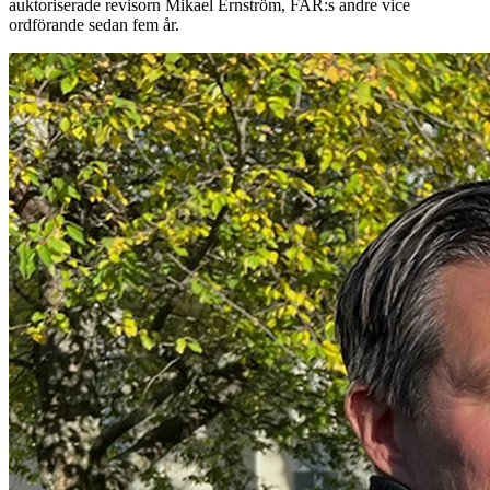
auktoriserade revisorn Mikael Ernström, FAR:s andre vice
ordförande sedan fem år.