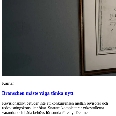
Karriär
Branschen måste våga tänka nytt
Revisionsplikt betyder inte att konkurrensen mellan revisorer och
redovisningskonsulter ökar. Snarare kompletterar yrkesrollerna
varandra och båda behövs för sunda företag. Det menar