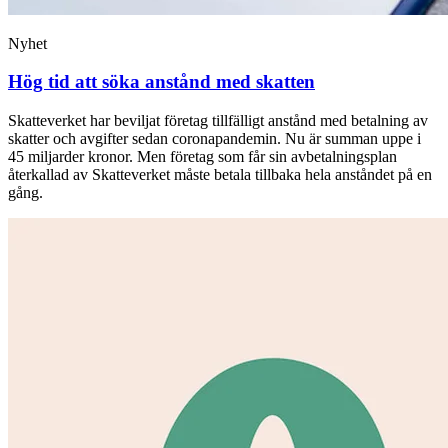
Nyhet
Hög tid att söka anstånd med skatten
Skatteverket har beviljat företag tillfälligt anstånd med betalning av
skatter och avgifter sedan coronapandemin. Nu är summan uppe i
45 miljarder kronor. Men företag som får sin avbetalningsplan
återkallad av Skatteverket måste betala tillbaka hela anståndet på en
gång.