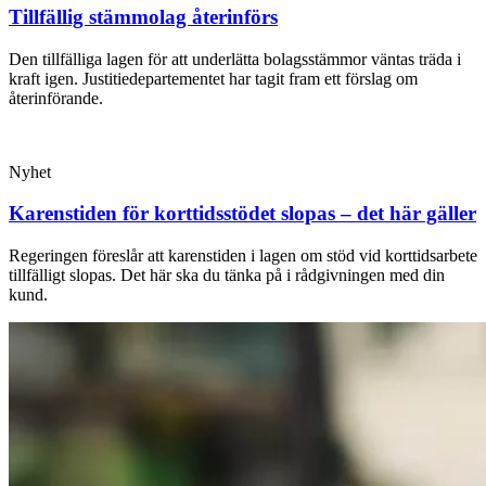
Tillfällig stämmolag återinförs
Den tillfälliga lagen för att underlätta bolagsstämmor väntas träda i
kraft igen. Justitiedepartementet har tagit fram ett förslag om
återinförande.
Nyhet
Karenstiden för korttidsstödet slopas – det här gäller
Regeringen föreslår att karenstiden i lagen om stöd vid korttidsarbete
tillfälligt slopas. Det här ska du tänka på i rådgivningen med din
kund.