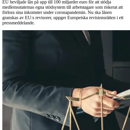
EU beviljade lån på upp till 100 miljarder euro för att stödja
medlemsstaternas egna stödsystem till arbetstagare som riskerat att
förlora sina inkomster under coronapandemin. Nu ska lånen
granskas av EU:s revisorer, uppger Europeiska revisionsrätten i ett
pressmeddelande.