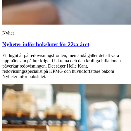
Nyhet
Nyheter inför bokslutet för 22:a året
Ett lugnt år på redovisningsfronten, men ändå gäller det att vara
uppmärksam på hur kriget i Ukraina och den kraftiga inflationen
påverkar redovisningen. Det säger Helle Kant,
redovisningsspecialist på KPMG och huvudförfattare bakom
Nyheter inför bokslutet.