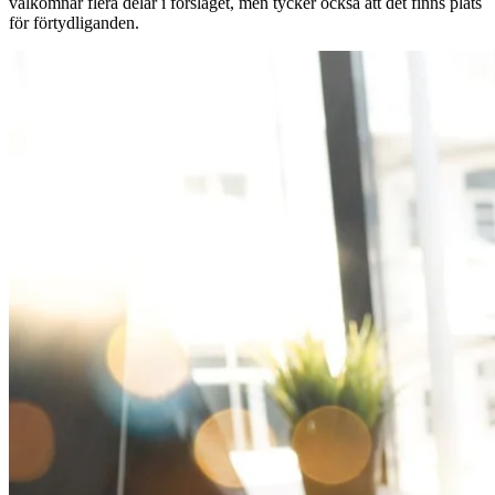
välkomnar flera delar i förslaget, men tycker också att det finns plats
för förtydliganden.