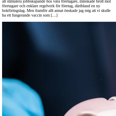
att stimulera jobbskapande hos våra företagare, minskade brott mot
företagare och enklare regelverk för företag, däribland en ny
bokföringslag. Men framför allt annat önskade jag mig att vi skulle
ha ett fungerande vaccin som […]