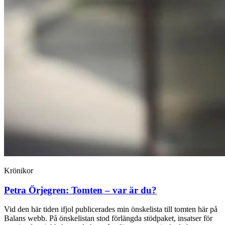
Krönikor
Petra Örjegren:
Tomten – var är du?
Vid den här tiden ifjol publicerades min önskelista till tomten här på
Balans webb. På önskelistan stod förlängda stödpaket, insatser för