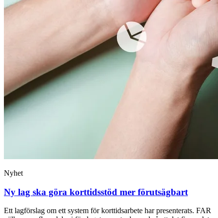
Nyhet
Ny lag ska göra korttidsstöd mer förutsägbart
Ett lagförslag om ett system för korttidsarbete har presenterats. FAR