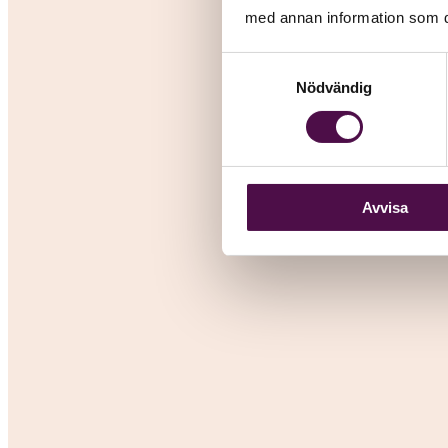
med annan information som du 
Samtyckesval
Nödvändig
Avvisa