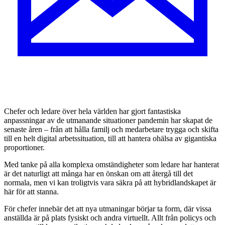
C
hefer och ledare över hela världen har gjort fantastiska
anpassningar av de utmanande situationer pandemin har skapat de
senaste åren – från att hålla familj och medarbetare trygga och skifta
till en helt digital arbetssituation, till att hantera ohälsa av gigantiska
proportioner.
Med tanke på alla komplexa omständigheter som ledare har hanterat
är det naturligt att många har en önskan om att återgå till det
normala, men vi kan troligtvis vara säkra på att hybridlandskapet är
här för att stanna.
För chefer innebär det att nya utmaningar börjar ta form, där vissa
anställda är på plats fysiskt och andra virtuellt. Allt från policys och