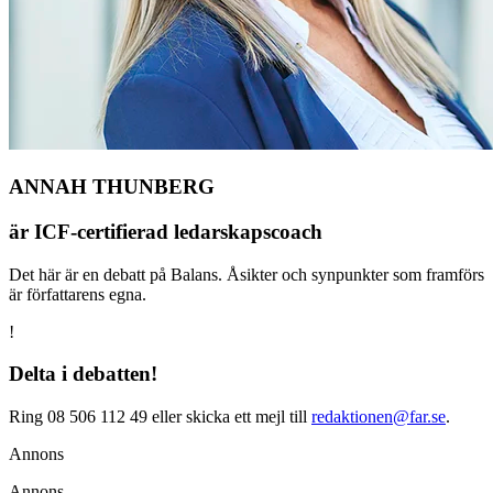
ANNAH THUNBERG
är ICF-certifierad ledarskapscoach
Det här är en debatt på Balans. Åsikter och synpunkter som framförs
är författarens egna.
!
Delta i debatten!
Ring 08 506 112 49 eller skicka ett mejl till
redaktionen@far.se
.
Annons
Annons