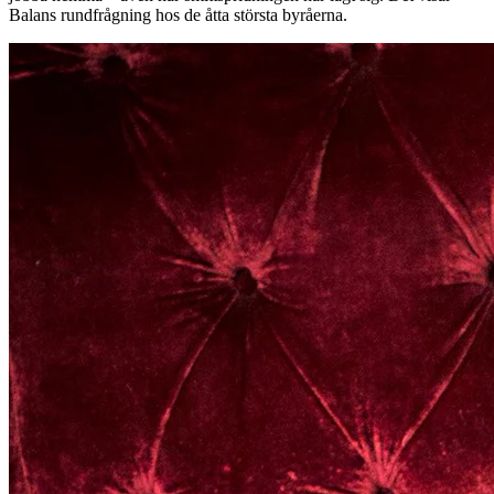
Balans rundfrågning hos de åtta största byråerna.