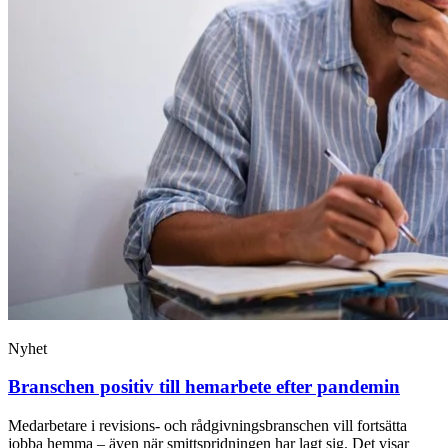
Nyhet
Branschen positiv till hemarbete efter pandemin
Medarbetare i revisions- och rådgivningsbranschen vill fortsätta
jobba hemma – även när smittspridningen har lagt sig. Det visar