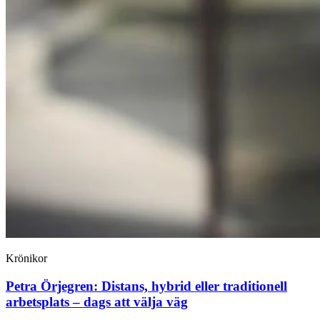
Krönikor
Petra Örjegren:
Distans, hybrid eller traditionell
arbetsplats – dags att välja väg