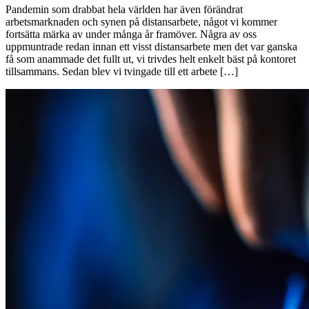
Pandemin som drabbat hela världen har även förändrat
arbetsmarknaden och synen på distansarbete, något vi kommer
fortsätta märka av under många år framöver. Några av oss
uppmuntrade redan innan ett visst distansarbete men det var ganska
få som anammade det fullt ut, vi trivdes helt enkelt bäst på kontoret
tillsammans. Sedan blev vi tvingade till ett arbete […]