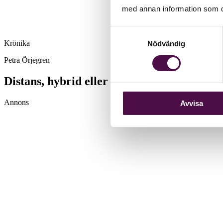
med annan information som du 
Samtyckesval
Krönika
Nödvändig
Petra Örjegren
Distans, hybrid eller traditionell arbetsplat
Annons
Avvisa