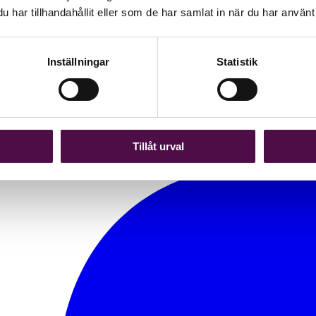
har tillhandahållit eller som de har samlat in när du har använt 
Inställningar
Statistik
s – dags att välja väg
Tillåt urval