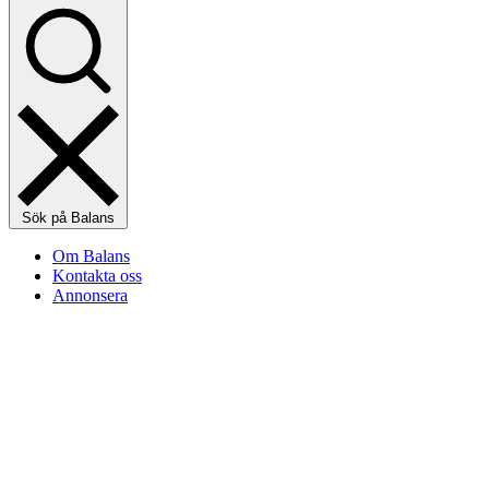
Sök på Balans
Om Balans
Kontakta oss
Annonsera