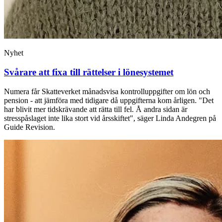
Nyhet
Svårare att fixa till rättelser i lönesystemet
Numera får Skatteverket månadsvisa kontrolluppgifter om lön och
pension - att jämföra med tidigare då uppgifterna kom årligen. "Det
har blivit mer tidskrävande att rätta till fel. Å andra sidan är
stresspåslaget inte lika stort vid årsskiftet", säger Linda Andegren på
Guide Revision.