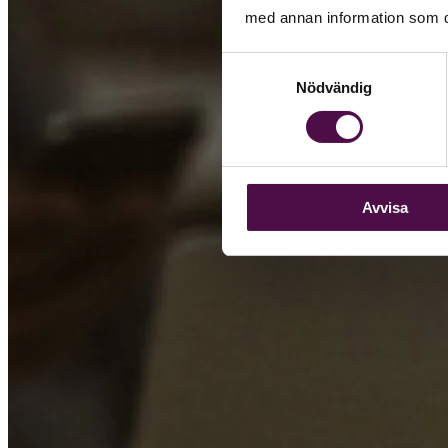
med annan information som du 
Samtyckesval
Nödvändig
Avvisa