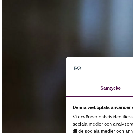
Samtycke
Denna webbplats använder 
Vi använder enhetsidentifierar
sociala medier och analysera 
till de sociala medier och a