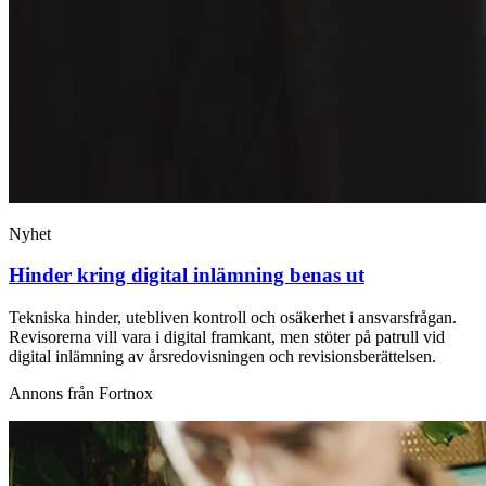
Nyhet
Hinder kring digital inlämning benas ut
Tekniska hinder, utebliven kontroll och osäkerhet i ansvarsfrågan.
Revisorerna vill vara i digital framkant, men stöter på patrull vid
digital inlämning av årsredovisningen och revisionsberättelsen.
Annons från Fortnox