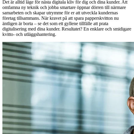
Det är alltid läge för nästa digitala kliv för dig och dina kunder. Att
omfamna ny teknik och jobba smartare öppnar dörren till närmare
samarbeten och skapar utrymme för er att utveckla kundernas
företag tillsammans. När kravet på att spara papperskvitton nu
äntligen är borta – se det som ett gyllene tillfälle att prata
digitalisering med dina kunder. Resultatet? En enklare och smidigare
kvitto- och utläggshantering.