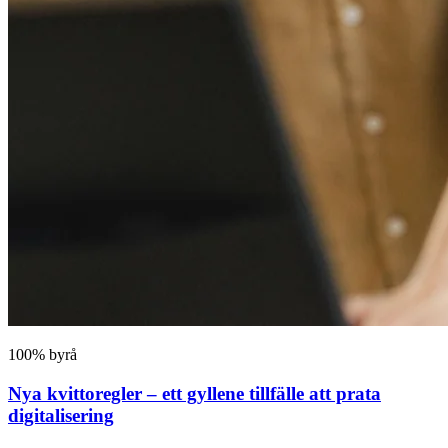
100% byrå
Nya kvittoregler – ett gyllene tillfälle att prata
digitalisering