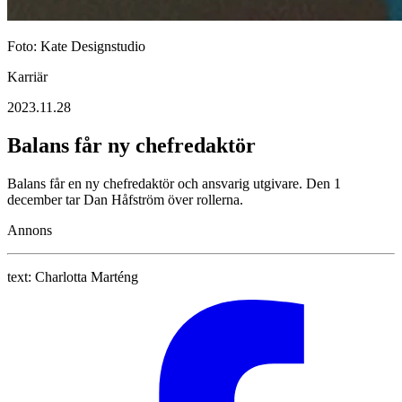
Foto: Kate Designstudio
Karriär
2023.11.28
Balans får ny chefredaktör
Balans får en ny chefredaktör och ansvarig utgivare. Den 1
december tar Dan Håfström över rollerna.
Annons
text:
Charlotta Marténg