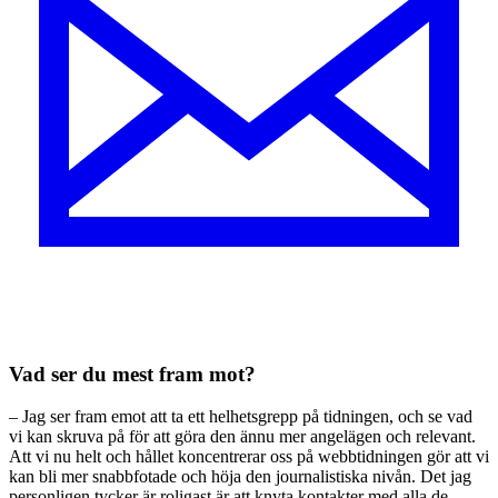
Vad ser du mest fram mot?
– Jag ser fram emot att ta ett helhetsgrepp på tidningen, och se vad
vi kan skruva på för att göra den ännu mer angelägen och relevant.
Att vi nu helt och hållet koncentrerar oss på webbtidningen gör att vi
kan bli mer snabbfotade och höja den journalistiska nivån. Det jag
personligen tycker är roligast är att knyta kontakter med alla de