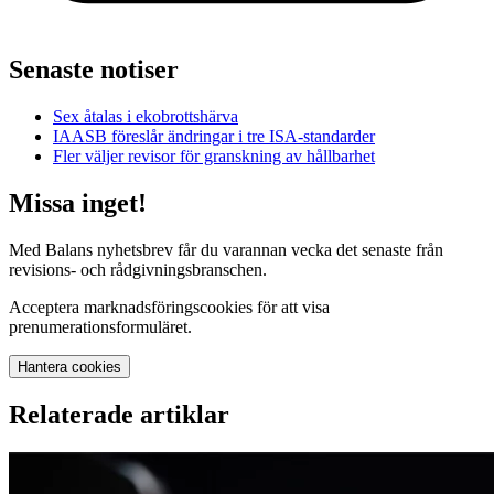
Senaste notiser
Sex åtalas i ekobrottshärva
IAASB föreslår ändringar i tre ISA-standarder
Fler väljer revisor för granskning av hållbarhet
Missa inget!
Med Balans nyhetsbrev får du varannan vecka det senaste från
revisions- och rådgivningsbranschen.
Acceptera marknadsföringscookies för att visa
prenumerationsformuläret.
Hantera cookies
Relaterade artiklar