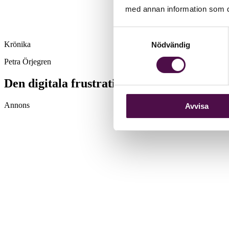
med annan information som du 
Samtyckesval
Krönika
Nödvändig
Petra Örjegren
Den digitala frustrationen
Annons
Avvisa