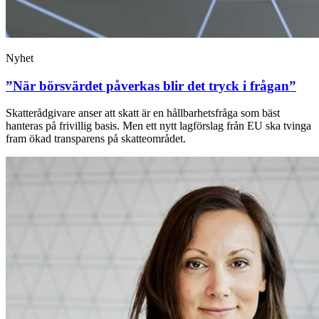
Nyhet
”När börsvärdet påverkas blir det tryck i frågan”
Skatterådgivare anser att skatt är en hållbarhetsfråga som bäst
hanteras på frivillig basis. Men ett nytt lagförslag från EU ska tvinga
fram ökad transparens på skatteområdet.