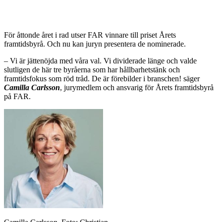
För åttonde året i rad utser FAR vinnare till priset Årets
framtidsbyrå. Och nu kan juryn presentera de nominerade.
– Vi är jättenöjda med våra val. Vi dividerade länge och valde
slutligen de här tre byråerna som har hållbarhetstänk och
framtidsfokus som röd tråd. De är förebilder i branschen! säger
Camilla Carlsson
, jurymedlem och ansvarig för Årets framtidsbyrå
på FAR.