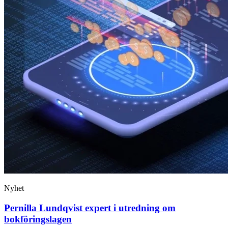
Nyhet
Pernilla Lundqvist expert i utredning om
bokföringslagen