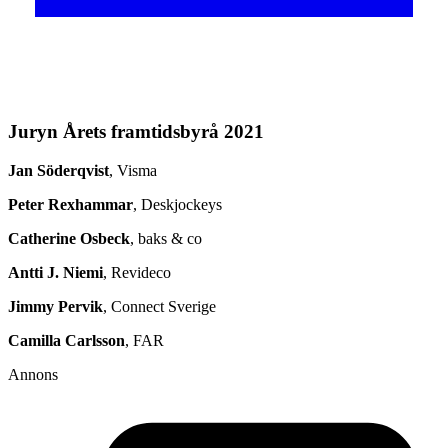
Juryn Årets framtidsbyrå 2021
Jan Söderqvist
, Visma
Peter Rexhammar
, Deskjockeys
Catherine Osbeck
, baks & co
Antti J. Niemi
, Revideco
Jimmy Pervik
, Connect Sverige
Camilla Carlsson
, FAR
Annons