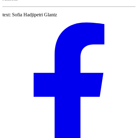
text:
Sofia Hadjipetri Glantz