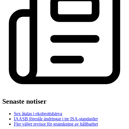
Senaste notiser
Sex åtalas i ekobrottshärva
IAASB föreslår ändringar i tre ISA-standarder
Fler väljer revisor för granskning av hållbarhet