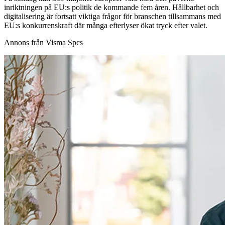
inriktningen på EU:s politik de kommande fem åren. Hållbarhet och
digitalisering är fortsatt viktiga frågor för branschen tillsammans med
EU:s konkurrenskraft där många efterlyser ökat tryck efter valet.
Annons från Visma Spcs