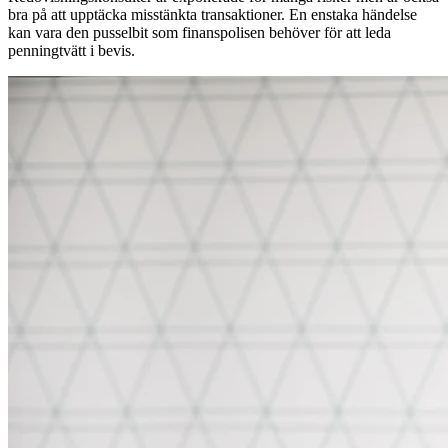
bra på att upptäcka misstänkta transaktioner. En enstaka händelse
kan vara den pusselbit som finanspolisen behöver för att leda
penningtvätt i bevis.