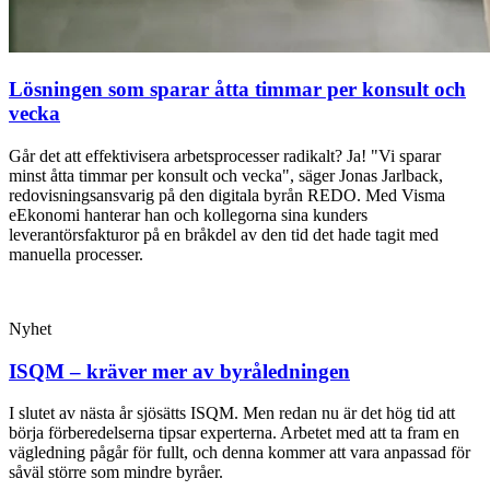
Lösningen som sparar åtta timmar per konsult och
vecka
Går det att effektivisera arbetsprocesser radikalt? Ja! "Vi sparar
minst åtta timmar per konsult och vecka", säger Jonas Jarlback,
redovisningsansvarig på den digitala byrån REDO. Med Visma
eEkonomi hanterar han och kollegorna sina kunders
leverantörsfakturor på en bråkdel av den tid det hade tagit med
manuella processer.
Nyhet
ISQM – kräver mer av byråledningen
I slutet av nästa år sjösätts ISQM. Men redan nu är det hög tid att
börja förberedelserna tipsar experterna. Arbetet med att ta fram en
vägledning pågår för fullt, och denna kommer att vara anpassad för
såväl större som mindre byråer.