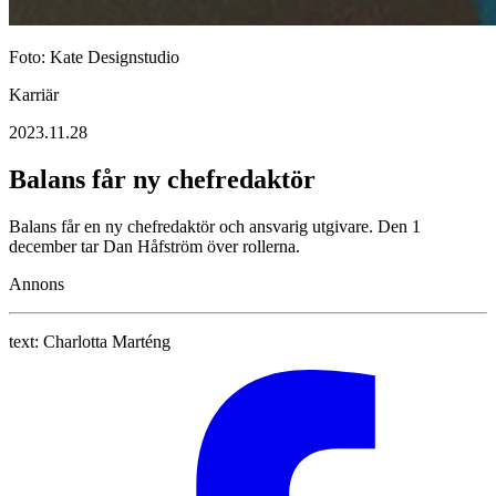
Foto: Kate Designstudio
Karriär
2023.11.28
Balans får ny chefredaktör
Balans får en ny chefredaktör och ansvarig utgivare. Den 1
december tar Dan Håfström över rollerna.
Annons
text:
Charlotta Marténg