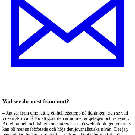
Vad ser du mest fram mot?
– Jag ser fram emot att ta ett helhetsgrepp på tidningen, och se vad
vi kan skruva på för att göra den ännu mer angelägen och relevant.
Att vi nu helt och hållet koncentrerar oss på webbtidningen gör att vi
kan bli mer snabbfotade och höja den journalistiska nivån. Det jag
personligen tycker är roligast är att knyta kontakter med alla de