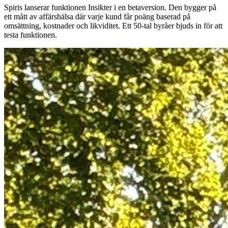
Spiris lanserar funktionen Insikter i en betaversion. Den bygger på
ett mått av affärshälsa där varje kund får poäng baserad på
omsättning, kostnader och likviditet. Ett 50‑tal byråer bjuds in för att
testa funktionen.