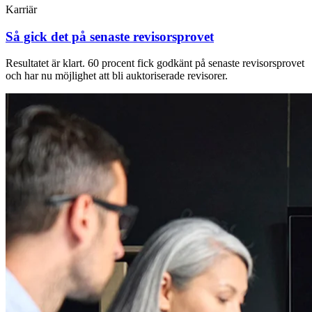
Karriär
Så gick det på senaste revisorsprovet
Resultatet är klart. 60 procent fick godkänt på senaste revisorsprovet
och har nu möjlighet att bli auktoriserade revisorer.