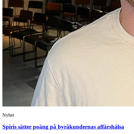
Nyhet
Spiris sätter poäng på byråkundernas affärshälsa