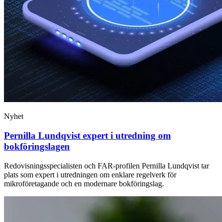
Nyhet
Pernilla Lundqvist expert i utredning om
bokföringslagen
Redovisningsspecialisten och FAR-profilen Pernilla Lundqvist tar
plats som expert i utredningen om enklare regelverk för
mikroföretagande och en modernare bokföringslag.