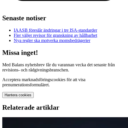
Senaste notiser
IAASB föreslår ändringar i tre ISA-standarder
Fler väljer revisor för granskning av hållbarhet
Nya regler ska motverka momsbedrägerier
Missa inget!
Med Balans nyhetsbrev får du varannan vecka det senaste från
revisions- och rådgivningsbranschen.
Acceptera marknadsföringscookies för att visa
prenumerationsformuläret.
Hantera cookies
Relaterade artiklar