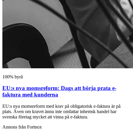
100% byrå
EU:s nya momsreform: Dags att börja prata e-
faktura med kunderna
EU:s nya momsreform med krav på obligatorisk e-faktura är på
plats. Även om kravet ännu inte omfattar inhemsk handel har
svenska företag mycket att vinna på e-faktura.
Annons från Fortnox