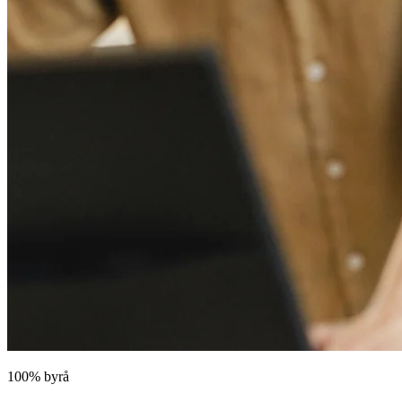
100% byrå