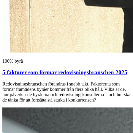
100% byrå
5 faktorer som formar redovisningsbranschen 2025
Redovisningsbranschen förändras i snabb takt. Faktorerna som
formar framtidens byråer kommer från flera olika håll. Vilka är de,
hur påverkar de byråerna och redovisningskonsulterna – och hur ska
de tänka för att fortsätta stå starka i konkurrensen?