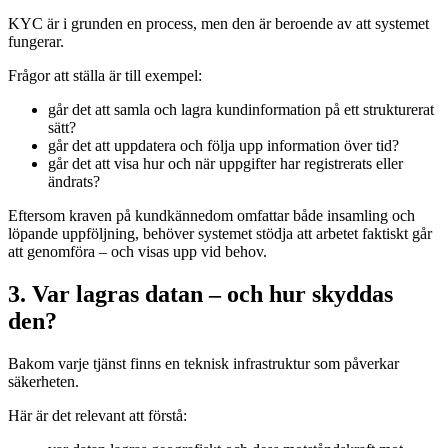
KYC är i grunden en process, men den är beroende av att systemet
fungerar.
Frågor att ställa är till exempel:
går det att samla och lagra kundinformation på ett strukturerat
sätt?
går det att uppdatera och följa upp information över tid?
går det att visa hur och när uppgifter har registrerats eller
ändrats?
Eftersom kraven på kundkännedom omfattar både insamling och
löpande uppföljning, behöver systemet stödja att arbetet faktiskt går
att genomföra – och visas upp vid behov.
3. Var lagras datan – och hur skyddas
den?
Bakom varje tjänst finns en teknisk infrastruktur som påverkar
säkerheten.
Här är det relevant att förstå: