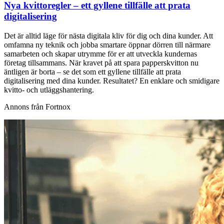
Nya kvittoregler – ett gyllene tillfälle att prata
digitalisering
Det är alltid läge för nästa digitala kliv för dig och dina kunder. Att
omfamna ny teknik och jobba smartare öppnar dörren till närmare
samarbeten och skapar utrymme för er att utveckla kundernas
företag tillsammans. När kravet på att spara papperskvitton nu
äntligen är borta – se det som ett gyllene tillfälle att prata
digitalisering med dina kunder. Resultatet? En enklare och smidigare
kvitto- och utläggshantering.
Annons från Fortnox