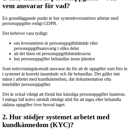
vem ansvarar för vad?
En grundläggande punkt är hur systemleverantören arbetar med
personuppgifter enligt GDPR.
Det behöver vara tydligt:
om leverantören är personuppgiftsbiträde eller
personuppgiftsansvarig i olika delar
att det finns ett personuppgiftsbiträdesavta
hur personuppgifter behandlas inom tjänsten
Som redovisningskonsult ansvarar du för att de uppgifter som förs in
i systemet är korrekt insamlade och får behandlas. Det gäller inte
minst i arbetet med kundkännedom, där dokumentation ofta
innehåller personuppgifter.
Det är också viktigt att förstå hur känsliga personuppgifter hanteras.
I många fall krävs särskilt rättsligt stöd för att lagra eller behandla
sådana uppgifter över huvud taget.
2. Hur stödjer systemet arbetet med
kundkännedom (KYC)?