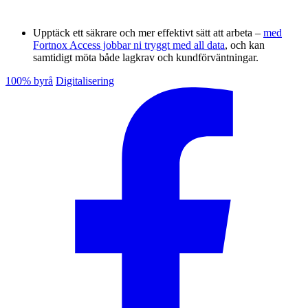
Upptäck ett säkrare och mer effektivt sätt att arbeta –
med
Fortnox Access jobbar ni tryggt med all data
, och kan
samtidigt möta både lagkrav och kundförväntningar.
100% byrå
Digitalisering