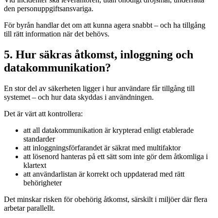
den personuppgiftsansvariga.
För byrån handlar det om att kunna agera snabbt – och ha tillgång
till rätt information när det behövs.
5. Hur säkras åtkomst, inloggning och
datakommunikation?
En stor del av säkerheten ligger i hur användare får tillgång till
systemet – och hur data skyddas i användningen.
Det är värt att kontrollera:
att all datakommunikation är krypterad enligt etablerade
standarder
att inloggningsförfarandet är säkrat med multifaktor
att lösenord hanteras på ett sätt som inte gör dem åtkomliga i
klartext
att användarlistan är korrekt och uppdaterad med rätt
behörigheter
Det minskar risken för obehörig åtkomst, särskilt i miljöer där flera
arbetar parallellt.