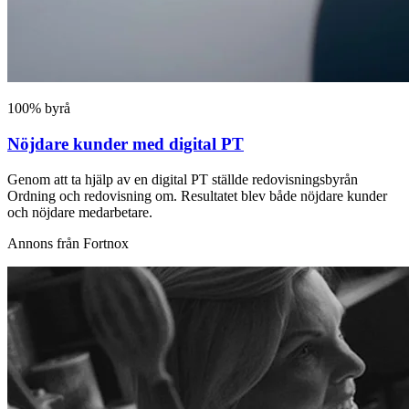
100% byrå
Nöjdare kunder med digital PT
Genom att ta hjälp av en digital PT ställde redovisningsbyrån
Ordning och redovisning om. Resultatet blev både nöjdare kunder
och nöjdare medarbetare.
Annons från Fortnox