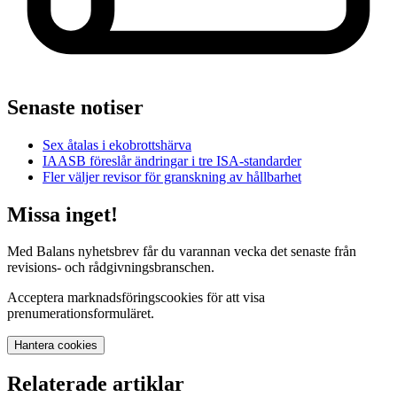
Senaste notiser
Sex åtalas i ekobrottshärva
IAASB föreslår ändringar i tre ISA-standarder
Fler väljer revisor för granskning av hållbarhet
Missa inget!
Med Balans nyhetsbrev får du varannan vecka det senaste från
revisions- och rådgivningsbranschen.
Acceptera marknadsföringscookies för att visa
prenumerationsformuläret.
Hantera cookies
Relaterade artiklar