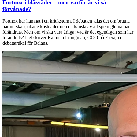
Fortnox i blåsväder – men varför är vi så
förvånade?
Fortnox har hamnat i en kritikstorm. I debatten talas det om brutna
partnerskap, ökade kostnader och en känsla av att spelreglerna har
förändrats. Men om vi ska vara ärliga: vad är det egentligen som har
förändrats? Det skriver Ramona Liungman, COO på Elera, i en
debattartikel för Balans.