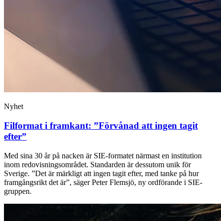
Nyhet
Filformat i framkant: ”Förvånad att ingen tagit
efter”
Med sina 30 år på nacken är SIE-formatet närmast en institution
inom redovisningsområdet. Standarden är dessutom unik för
Sverige. ”Det är märkligt att ingen tagit efter, med tanke på hur
framgångsrikt det är”, säger Peter Flemsjö, ny ordförande i SIE-
gruppen.