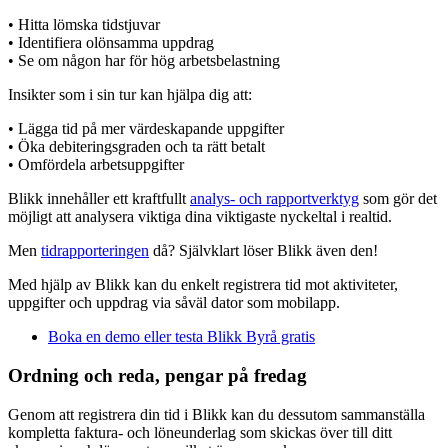
• Hitta lömska tidstjuvar
• Identifiera olönsamma uppdrag
• Se om någon har för hög arbetsbelastning
Insikter som i sin tur kan hjälpa dig att:
• Lägga tid på mer värdeskapande uppgifter
• Öka debiteringsgraden och ta rätt betalt
• Omfördela arbetsuppgifter
Blikk innehåller ett kraftfullt
analys- och rapportverktyg
som gör det
möjligt att analysera viktiga dina viktigaste nyckeltal i realtid.
Men
tidrapporteringen
då? Självklart löser Blikk även den!
Med hjälp av Blikk kan du enkelt registrera tid mot aktiviteter,
uppgifter och uppdrag via såväl dator som mobilapp.
Boka en demo eller testa Blikk Byrå gratis
Ordning och reda, pengar på fredag
Genom att registrera din tid i Blikk kan du dessutom sammanställa
kompletta faktura- och löneunderlag som skickas över till ditt