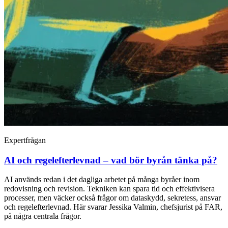
Expertfrågan
AI och regelefterlevnad – vad bör byrån tänka på?
AI används redan i det dagliga arbetet på många byråer inom
redovisning och revision. Tekniken kan spara tid och effektivisera
processer, men väcker också frågor om dataskydd, sekretess, ansvar
och regelefterlevnad. Här svarar Jessika Valmin, chefsjurist på FAR,
på några centrala frågor.