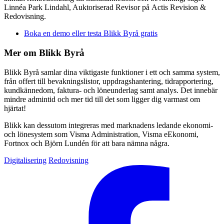
Linnéa Park Lindahl, Auktoriserad Revisor på Actis Revision &
Redovisning.
Boka en demo eller testa Blikk Byrå gratis
Mer om Blikk Byrå
Blikk Byrå samlar dina viktigaste funktioner i ett och samma system,
från offert till bevakningslistor, uppdragshantering, tidrapportering,
kundkännedom, faktura- och löneunderlag samt analys. Det innebär
mindre admintid och mer tid till det som ligger dig varmast om
hjärtat!
Blikk kan dessutom integreras med marknadens ledande ekonomi-
och lönesystem som Visma Administration, Visma eEkonomi,
Fortnox och Björn Lundén för att bara nämna några.
Digitalisering
Redovisning