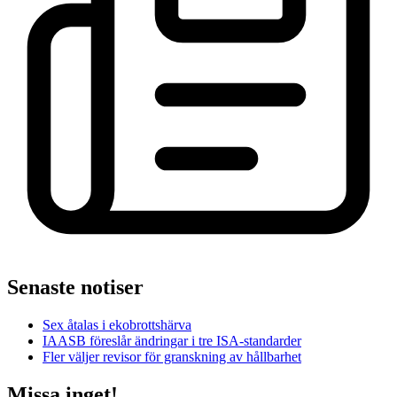
Senaste notiser
Sex åtalas i ekobrottshärva
IAASB föreslår ändringar i tre ISA-standarder
Fler väljer revisor för granskning av hållbarhet
Missa inget!