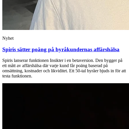
Nyhet
Spiris sätter poäng på byråkundernas affärshälsa
Spiris lanserar funktionen Insikter i en betaversion. Den bygger på
ett mått av affärshälsa där varje kund får poäng baserad på
omsättning, kostnader och likviditet. Ett 50‑tal byråer bjuds in för att
testa funktionen.