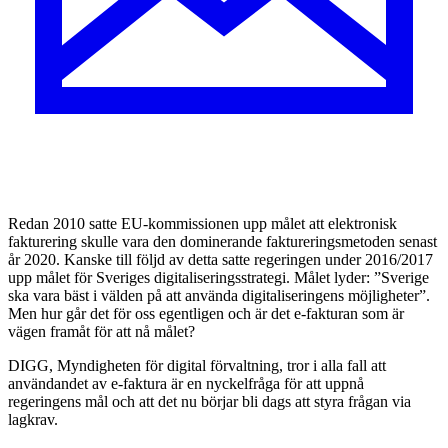
R
edan 2010 satte EU-kommissionen upp målet att elektronisk
fakturering skulle vara den dominerande faktureringsmetoden senast
år 2020. Kanske till följd av detta satte regeringen under 2016/2017
upp målet för Sveriges digitaliseringsstrategi. Målet lyder: ”Sverige
ska vara bäst i välden på att använda digitaliseringens möjligheter”.
Men hur går det för oss egentligen och är det e-fakturan som är
vägen framåt för att nå målet?
DIGG, Myndigheten för digital förvaltning, tror i alla fall att
användandet av e-faktura är en nyckelfråga för att uppnå
regeringens mål och att det nu börjar bli dags att styra frågan via
lagkrav.