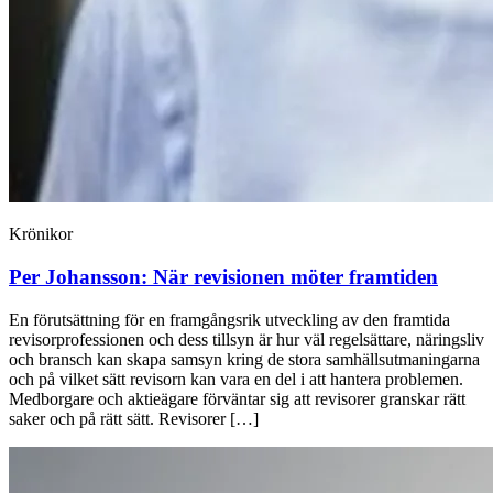
Krönikor
Per Johansson:
När revisionen möter framtiden
En förutsättning för en framgångsrik utveckling av den framtida
revisorprofessionen och dess tillsyn är hur väl regelsättare, näringsliv
och bransch kan skapa samsyn kring de stora samhällsutmaningarna
och på vilket sätt revisorn kan vara en del i att hantera problemen.
Medborgare och aktieägare förväntar sig att revisorer granskar rätt
saker och på rätt sätt. Revisorer […]