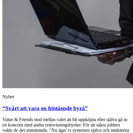
Nyhet
“Svårt att vara en fristående byrå”
Value & Friends stod mellan valet att bli uppköpta eller själva gå in
en koncern med andra redovisningsbyråer. För att säkra jobben
valde de det sistnämnda. "Nu äger vi systemen själva och intäkterna