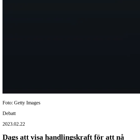
Foto: Getty Images
Debatt
2023.02.22
Dags att visa handlingskraft för att nå