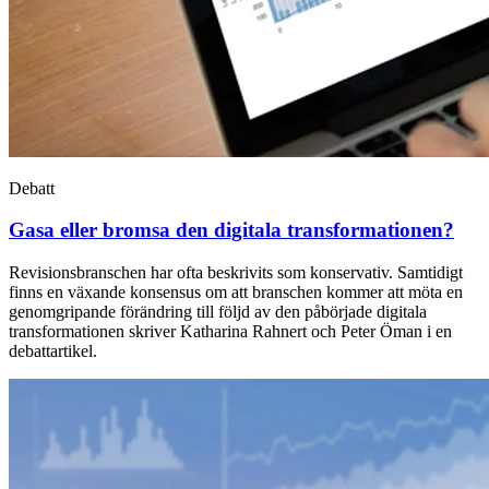
Debatt
Gasa eller bromsa den digitala transformationen?
Revisionsbranschen har ofta beskrivits som konservativ. Samtidigt
finns en växande konsensus om att branschen kommer att möta en
genomgripande förändring till följd av den påbörjade digitala
transformationen skriver Katharina Rahnert och Peter Öman i en
debattartikel.