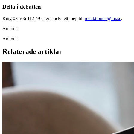
Delta i debatten!
Ring 08 506 112 49 eller skicka ett mejl till
redaktionen@far.se
.
Annons
Annons
Relaterade artiklar