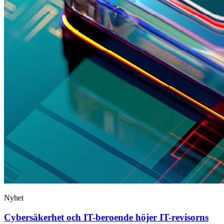
Nyhet
Cybersäkerhet och IT-beroende höjer IT-revisorns