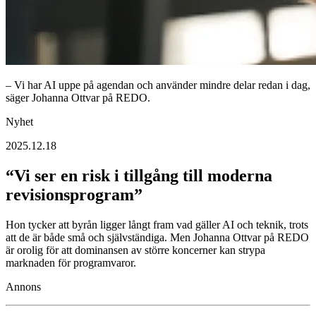
– Vi har AI uppe på agendan och använder mindre delar redan i dag,
säger Johanna Ottvar på REDO.
Nyhet
2025.12.18
“Vi ser en risk i tillgång till moderna
revisionsprogram”
Hon tycker att byrån ligger långt fram vad gäller AI och teknik, trots
att de är både små och självständiga. Men Johanna Ottvar på REDO
är orolig för att dominansen av större koncerner kan strypa
marknaden för programvaror.
Annons