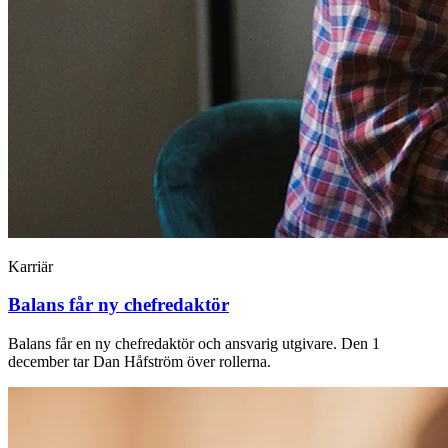
Karriär
Balans får ny chefredaktör
Balans får en ny chefredaktör och ansvarig utgivare. Den 1
december tar Dan Håfström över rollerna.