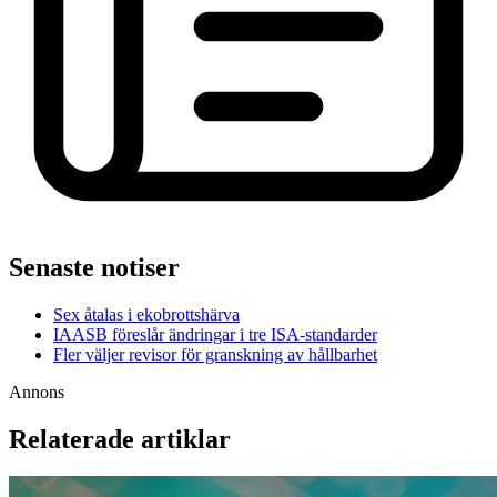
Senaste notiser
Sex åtalas i ekobrottshärva
IAASB föreslår ändringar i tre ISA-standarder
Fler väljer revisor för granskning av hållbarhet
Annons
Relaterade artiklar