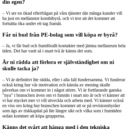
din egen?
– Vi ser en ökad efterfrågan på våra tjänster där många kunder vill
ha just en mellanstor kombibyrå, och vi tror att det kommer att
fortsätta öka under ett tag framåt.
Får ni bud från PE-bolag som vill köpa er byrå?
– Ja, vi får bud och framförallt kontakter med jämna mellanrum hela
tiden. Det har varit så i snart två år känns det som.
Är ni rädda att förlora er självständighet om ni
skulle tacka ja?
– Vi är definitivt lite rädda, eller i alla fall fundersamma. Vi funderar
också kring hur vår motivation och känsla av mening skulle
påverkas om vi kommer in i något större. Vi är fortfarande ganska
”nya” i branschen även om vi funnits i snart nio år och vi känner att
vi har mycket mer vi vill utveckla och arbeta med. Vi känner också
en viss oro kring hur branschen kommer att se på revisionsbyråer
som ägs av riskkapital på lite längre sikt och vilka som i framtiden
sedan kommer att köpa grupperna.
Känns det svårt att hänga med i den tekniska