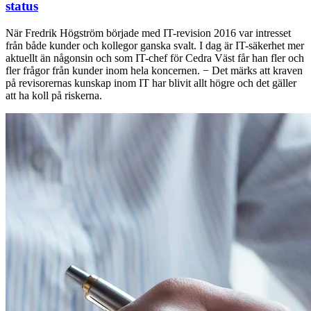
status
När Fredrik Högström började med IT-revision 2016 var intresset
från både kunder och kollegor ganska svalt. I dag är IT-säkerhet mer
aktuellt än någonsin och som IT-chef för Cedra Väst får han fler och
fler frågor från kunder inom hela koncernen. − Det märks att kraven
på revisorernas kunskap inom IT har blivit allt högre och det gäller
att ha koll på riskerna.