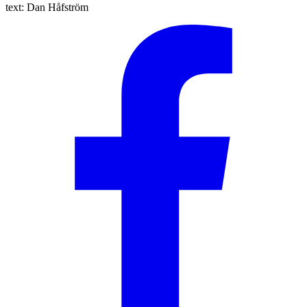
text:
Dan Håfström