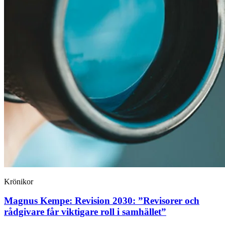
Krönikor
Magnus Kempe:
Revision 2030: ”Revisorer och
rådgivare får viktigare roll i samhället”