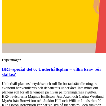
Expertfrågan
BRF-special del 6: Underhållsplan – vilka krav bör
ställas?
Underhållsplanens betydelse och roll för bostadsrättsföreningars
ekonomi har ventilerats och debatterats under året. Inte minst om
planens roll för att ta tempen på nivån på föreningarnas avgifter.
BRF-revisorerna Magnus Emilsson, Åsa Axell och Carina Westlund
Myrén från Borevision och Joakim Häll och William Lindström från
Kungsbron Borevision ger här sin syn på planens roll och funktion.