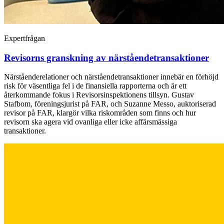
Expertfrågan
Revisorns granskning av närståendetransaktioner
Närståenderelationer och närståendetransaktioner innebär en förhöjd
risk för väsentliga fel i de finansiella rapporterna och är ett
återkommande fokus i Revisorsinspektionens tillsyn. Gustav
Stafbom, föreningsjurist på FAR, och Suzanne Messo, auktoriserad
revisor på FAR, klargör vilka riskområden som finns och hur
revisorn ska agera vid ovanliga eller icke affärsmässiga
transaktioner.