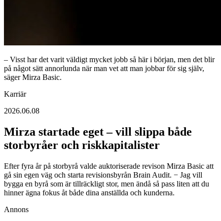
– Visst har det varit väldigt mycket jobb så här i början, men det blir
på något sätt annorlunda när man vet att man jobbar för sig själv,
säger Mirza Basic.
Karriär
2026.06.08
Mirza startade eget – vill slippa både
storbyråer och riskkapitalister
Efter fyra år på storbyrå valde auktoriserade revison Mirza Basic att
gå sin egen väg och starta revisionsbyrån Brain Audit. − Jag vill
bygga en byrå som är tillräckligt stor, men ändå så pass liten att du
hinner ägna fokus åt både dina anställda och kunderna.
Annons