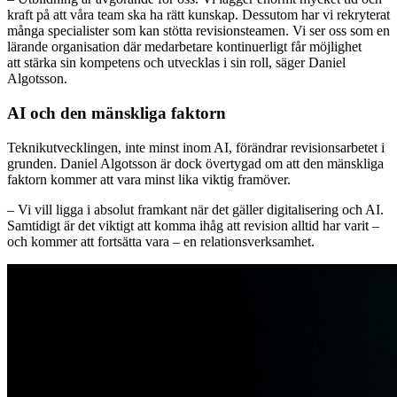
kraft på att våra team ska ha rätt kunskap. Dessutom har vi rekryterat
många specialister som kan stötta revisionsteamen. Vi ser oss som en
lärande organisation där medarbetare kontinuerligt får möjlighet
att stärka sin kompetens och utvecklas i sin roll, säger Daniel
Algotsson.
AI och den mänskliga faktorn
Teknikutvecklingen, inte minst inom AI, förändrar revisionsarbetet i
grunden. Daniel Algotsson är dock övertygad om att den mänskliga
faktorn kommer att vara minst lika viktig framöver.
– Vi vill ligga i absolut framkant när det gäller digitalisering och AI.
Samtidigt är det viktigt att komma ihåg att revision alltid har varit –
och kommer att fortsätta vara – en relationsverksamhet.