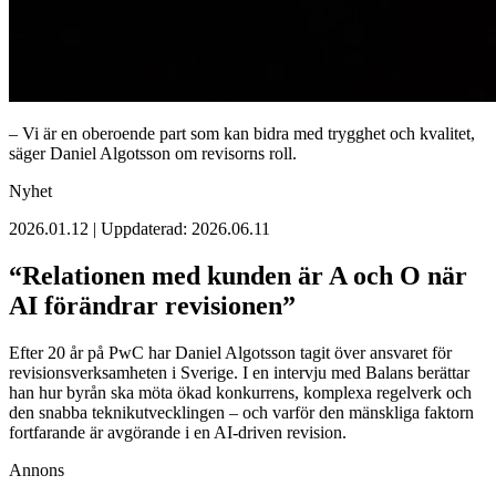
– Vi är en oberoende part som kan bidra med trygghet och kvalitet,
säger Daniel Algotsson om revisorns roll.
Nyhet
2026.01.12 | Uppdaterad: 2026.06.11
“Relationen med kunden är A och O när
AI förändrar revisionen”
Efter 20 år på PwC har Daniel Algotsson tagit över ansvaret för
revisionsverksamheten i Sverige. I en intervju med Balans berättar
han hur byrån ska möta ökad konkurrens, komplexa regelverk och
den snabba teknikutvecklingen – och varför den mänskliga faktorn
fortfarande är avgörande i en AI-driven revision.
Annons