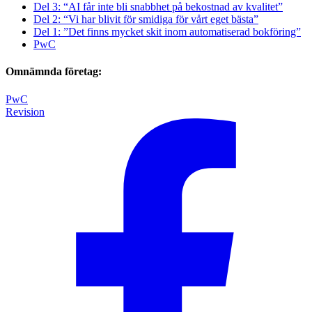
Del 3: “AI får inte bli snabbhet på bekostnad av kvalitet”
Del 2: “Vi har blivit för smidiga för vårt eget bästa”
Del 1: ”Det finns mycket skit inom automatiserad bokföring”
PwC
Omnämnda företag:
PwC
Revision