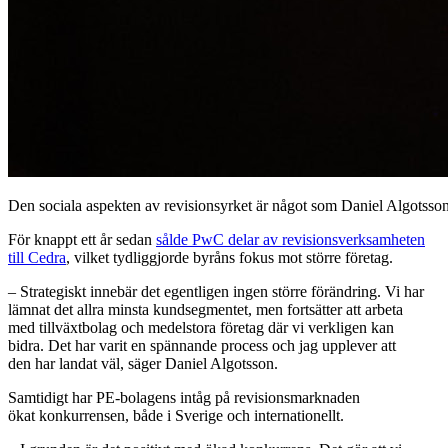
Den sociala aspekten av revisionsyrket är något som Daniel Algotsson
För knappt ett år sedan
sålde PwC delar av revisionsverksamheten
till Cedra
, vilket tydliggjorde byråns fokus mot större företag.
– Strategiskt innebär det egentligen ingen större förändring. Vi har
lämnat det allra minsta kundsegmentet, men fortsätter att arbeta
med tillväxtbolag och medelstora företag där vi verkligen kan
bidra. Det har varit en spännande process och jag upplever att
den har landat väl, säger Daniel Algotsson.
Samtidigt har PE-bolagens intåg på revisionsmarknaden
ökat konkurrensen, både i Sverige och internationellt.