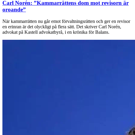
Carl Norén:
”Kammarrättens dom mot revisorn är
oroande”
När kammarrätten nu går emot förvaltningsrätten och ger en revisor
en erinran är det olyckligt på flera sätt. Det skriver Carl Norén,
advokat på Kastell advokatbyrå, i en krönika för Balans.