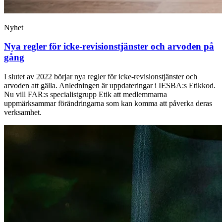
Nyhet
Nya regler för icke-revisions­tjänster och arvoden på
gång
I slutet av 2022 börjar nya regler för icke-revisionstjänster och
arvoden att gälla. Anledningen är uppdateringar i IESBA:s Etikkod.
Nu vill FAR:s specialistgrupp Etik att medlemmarna
uppmärksammar förändringarna som kan komma att påverka deras
verksamhet.