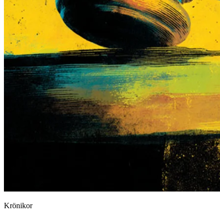
Krönikor