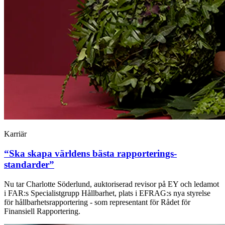
Karriär
“Ska skapa världens bästa rapporterings­
standarder”
Nu tar Charlotte Söderlund, auktoriserad revisor på EY och ledamot
i FAR:s Specialistgrupp Hållbarhet, plats i EFRAG:s nya styrelse
för hållbarhetsrapportering - som representant för Rådet för
Finansiell Rapportering.