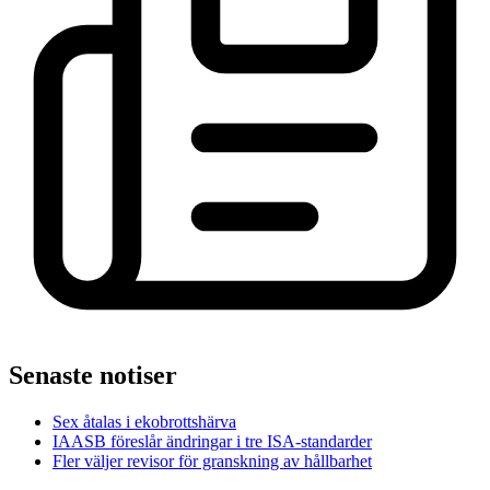
Senaste notiser
Sex åtalas i ekobrottshärva
IAASB föreslår ändringar i tre ISA-standarder
Fler väljer revisor för granskning av hållbarhet