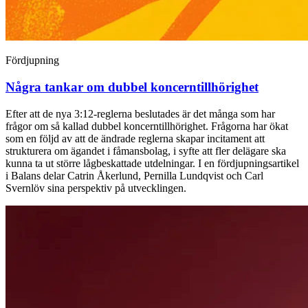
Fördjupning
Några tankar om dubbel koncerntillhörighet
Efter att de nya 3:12-reglerna beslutades är det många som har
frågor om så kallad dubbel koncerntillhörighet. Frågorna har ökat
som en följd av att de ändrade reglerna skapar incitament att
strukturera om ägandet i fåmansbolag, i syfte att fler delägare ska
kunna ta ut större lågbeskattade utdelningar. I en fördjupningsartikel
i Balans delar Catrin Åkerlund, Pernilla Lundqvist och Carl
Svernlöv sina perspektiv på utvecklingen.