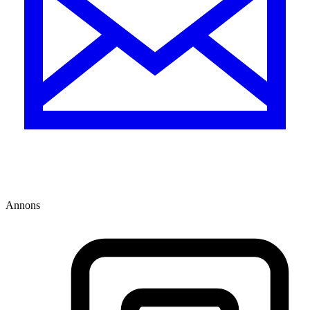
Annons