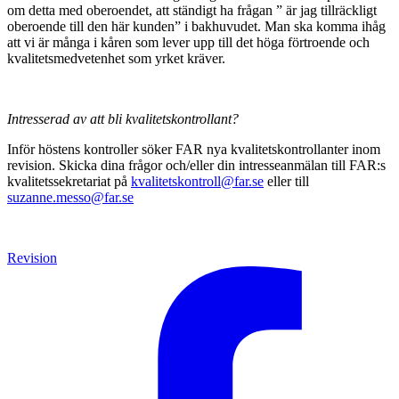
om detta med oberoendet, att ständigt ha frågan ” är jag tillräckligt
oberoende till den här kunden” i bakhuvudet. Man ska komma ihåg
att vi är många i kåren som lever upp till det höga förtroende och
kvalitetsmedvetenhet som yrket kräver.
Intresserad av att bli kvalitetskontrollant?
Inför höstens kontroller söker FAR nya kvalitetskontrollanter inom
revision. Skicka dina frågor och/eller din intresseanmälan till FAR:s
kvalitetssekretariat på
kvalitetskontroll@far.se
eller till
suzanne.messo@far.se
Revision