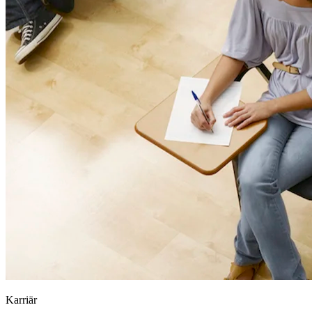
Karriär