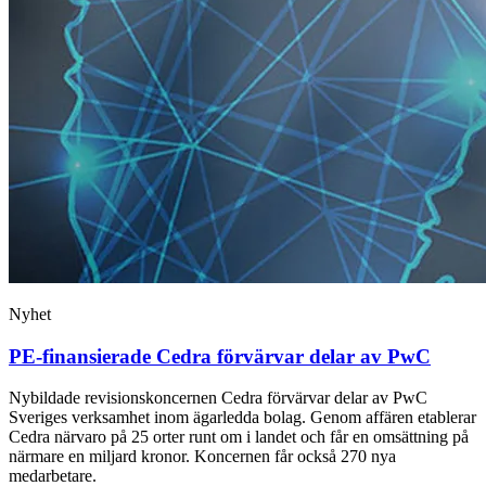
Nyhet
PE-finansierade Cedra förvärvar delar av PwC
Nybildade revisionskoncernen Cedra förvärvar delar av PwC
Sveriges verksamhet inom ägarledda bolag. Genom affären etablerar
Cedra närvaro på 25 orter runt om i landet och får en omsättning på
närmare en miljard kronor. Koncernen får också 270 nya
medarbetare.