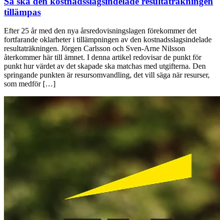
Så ska den kostnadsslagsindelade resultaträkningen
tillämpas
Efter 25 år med den nya årsredovisningslagen förekommer det
fortfarande oklarheter i tillämpningen av den kostnadsslagsindelade
resultaträkningen. Jörgen Carlsson och Sven-Arne Nilsson
återkommer här till ämnet. I denna artikel redovisar de punkt för
punkt hur värdet av det skapade ska matchas med utgifterna. Den
springande punkten är resursomvandling, det vill säga när resurser,
som medför […]