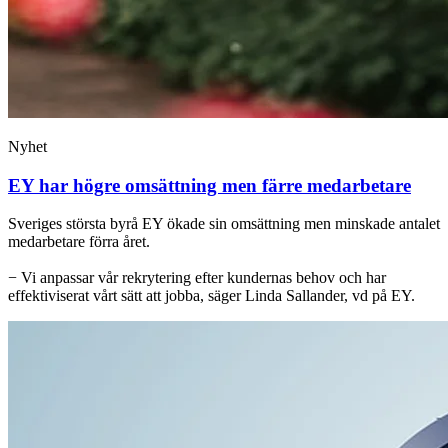
Nyhet
EY har högre omsättning men färre medarbetare
Sveriges största byrå EY ökade sin omsättning men minskade antalet
medarbetare förra året.
− Vi anpassar vår rekrytering efter kundernas behov och har
effektiviserat vårt sätt att jobba, säger Linda Sallander, vd på EY.