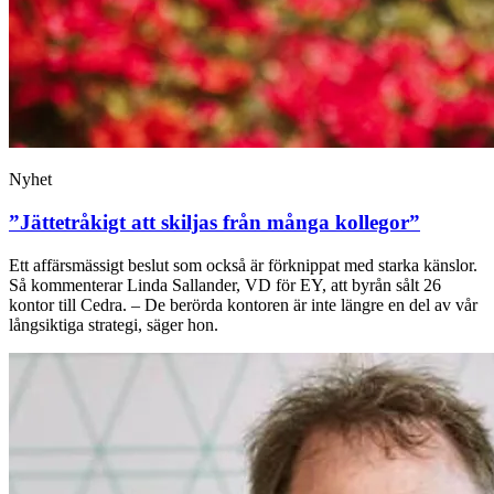
Nyhet
”Jättetråkigt att skiljas från många kollegor”
Ett affärsmässigt beslut som också är förknippat med starka känslor.
Så kommenterar Linda Sallander, VD för EY, att byrån sålt 26
kontor till Cedra. – De berörda kontoren är inte längre en del av vår
långsiktiga strategi, säger hon.