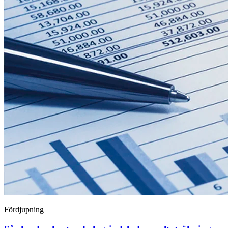
Fördjupning