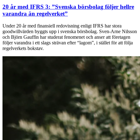
20 år med IFRS 3: ”Svenska börsbolag följer hellre
varandra än regelverket”
Under 20 år med finansiell redovisning enligt IFRS har stora
goodwillvärden byggts upp i svenska börsbolag. Sven-Arne Nilsson
och Björn Gauffin har studerat fenomenet och anser att företagen
följer varandra i ett slags strävan efter “lagom”, i stället för att följa
regelverkets bokstav.