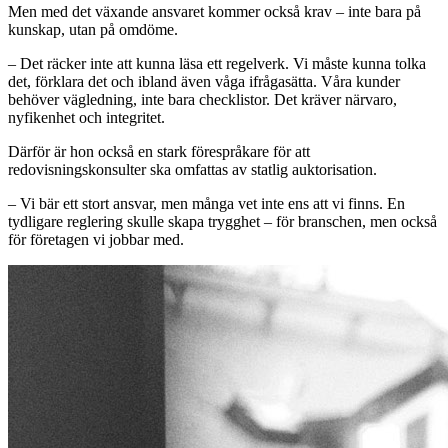
Men med det växande ansvaret kommer också krav – inte bara på
kunskap, utan på omdöme.
– Det räcker inte att kunna läsa ett regelverk. Vi måste kunna tolka
det, förklara det och ibland även våga ifrågasätta. Våra kunder
behöver vägledning, inte bara checklistor. Det kräver närvaro,
nyfikenhet och integritet.
Därför är hon också en stark förespråkare för att
redovisningskonsulter ska omfattas av statlig auktorisation.
– Vi bär ett stort ansvar, men många vet inte ens att vi finns. En
tydligare reglering skulle skapa trygghet – för branschen, men också
för företagen vi jobbar med.