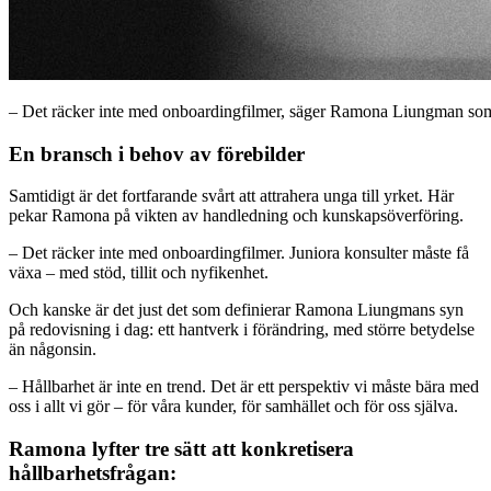
– Det räcker inte med onboardingfilmer, säger Ramona Liungman som vi
En bransch i behov av förebilder
Samtidigt är det fortfarande svårt att attrahera unga till yrket. Här
pekar Ramona på vikten av handledning och kunskapsöverföring.
– Det räcker inte med onboardingfilmer. Juniora konsulter måste få
växa – med stöd, tillit och nyfikenhet.
Och kanske är det just det som definierar Ramona Liungmans syn
på redovisning i dag: ett hantverk i förändring, med större betydelse
än någonsin.
– Hållbarhet är inte en trend. Det är ett perspektiv vi måste bära med
oss i allt vi gör – för våra kunder, för samhället och för oss själva.
Ramona lyfter tre sätt att konkretisera
hållbarhetsfrågan: