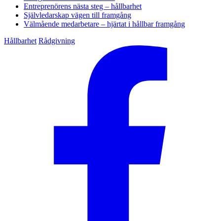
Entreprenörens nästa steg – hållbarhet
Självledarskap vägen till framgång
Välmående medarbetare – hjärtat i hållbar framgång
Hållbarhet
Rådgivning