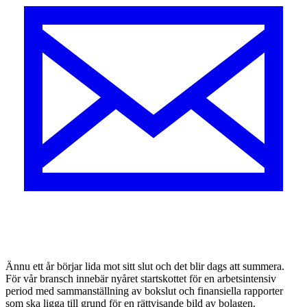
Ä
nnu ett år börjar lida mot sitt slut och det blir dags att summera.
För vår bransch innebär nyåret startskottet för en arbetsintensiv
period med sammanställning av bokslut och finansiella rapporter
som ska ligga till grund för en rättvisande bild av bolagen.