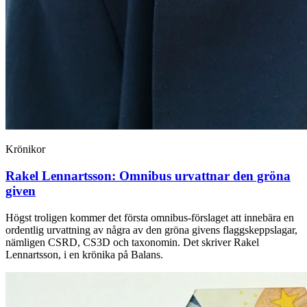
Krönikor
Rakel Lennartsson:
Omnibus urvattnar den gröna
given
Högst troligen kommer det första omnibus-förslaget att innebära en
ordentlig urvattning av några av den gröna givens flaggskeppslagar,
nämligen CSRD, CS3D och taxonomin. Det skriver Rakel
Lennartsson, i en krönika på Balans.