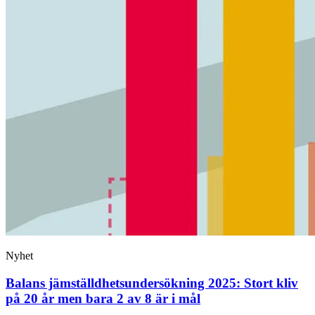
Nyhet
Balans jämställdhetsundersökning 2025: Stort kliv
på 20 år men bara 2 av 8 är i mål