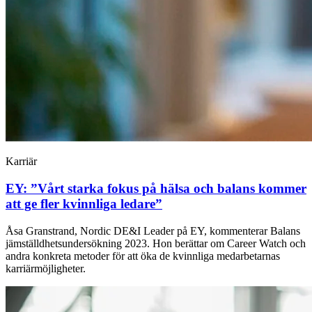
Karriär
EY: ”Vårt starka fokus på hälsa och balans kommer
att ge fler kvinnliga ledare”
Åsa Granstrand, Nordic DE&I Leader på EY, kommenterar Balans
jämställdhetsundersökning 2023. Hon berättar om Career Watch och
andra konkreta metoder för att öka de kvinnliga medarbetarnas
karriärmöjligheter.