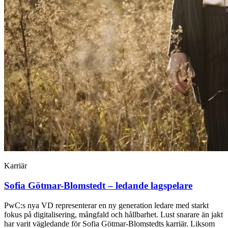
Karriär
Sofia Götmar-Blomstedt – ledande lagspelare
PwC:s nya VD representerar en ny generation ledare med starkt
fokus på digitalisering, mångfald och hållbarhet. Lust snarare än jakt
har varit vägledande för Sofia Götmar-Blomstedts karriär. Liksom