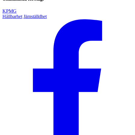
KPMG
Hållbarhet
Jämställdhet