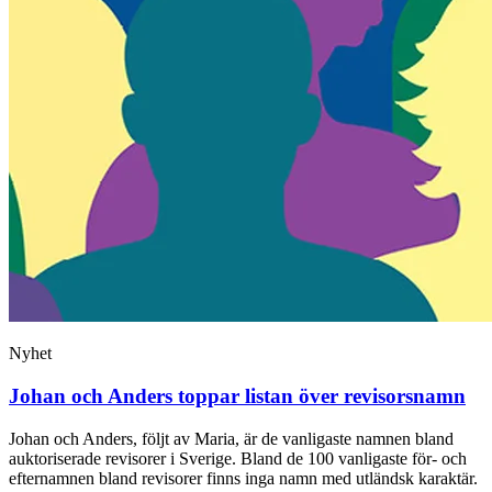
Nyhet
Johan och Anders toppar listan över revisorsnamn
Johan och Anders, följt av Maria, är de vanligaste namnen bland
auktoriserade revisorer i Sverige. Bland de 100 vanligaste för- och
efternamnen bland revisorer finns inga namn med utländsk karaktär.