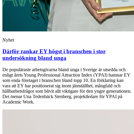
Nyhet
Därför rankar EY högst i branschen i stor
undersökning bland unga
De populäraste arbetsgivarna bland unga i Sverige är utsedda och
enligt årets Young Professional Attraction Index (YPAI) hamnar EY
som enda företaget i branschen bland topp 10. En förklaring kan
vara att EY har positionerat sig inom jämställhet, mångfald och
hållbarhetsfrågor som blivit allt viktigare för den yngre generationen.
Det menar Una Tedenbäck Stenberg, projektledare för YPAI på
Academic Work.