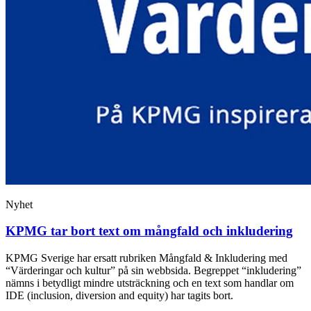
Nyhet
KPMG tar bort text om mångfald och inkludering
KPMG Sverige har ersatt rubriken Mångfald & Inkludering med
“Värderingar och kultur” på sin webbsida. Begreppet “inkludering”
nämns i betydligt mindre utsträckning och en text som handlar om
IDE (inclusion, diversion and equity) har tagits bort.