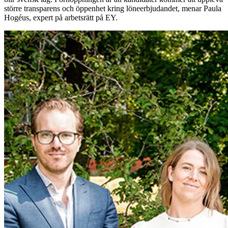
större transparens och öppenhet kring löneerbjudandet, menar Paula
Hogéus, expert på arbetsrätt på EY.