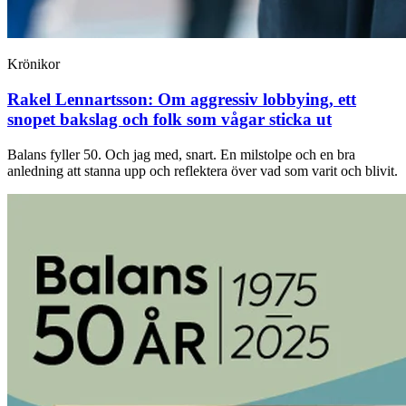
Krönikor
Rakel Lennartsson:
Om aggressiv lobbying, ett
snopet bakslag och folk som vågar sticka ut
Balans fyller 50. Och jag med, snart. En milstolpe och en bra
anledning att stanna upp och reflektera över vad som varit och blivit.