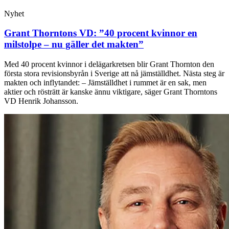
Nyhet
Grant Thorntons VD: ”40 procent kvinnor en
milstolpe – nu gäller det makten”
Med 40 procent kvinnor i delägarkretsen blir Grant Thornton den
första stora revisionsbyrån i Sverige att nå jämställdhet. Nästa steg är
makten och inflytandet: – Jämställdhet i rummet är en sak, men
aktier och rösträtt är kanske ännu viktigare, säger Grant Thorntons
VD Henrik Johansson.