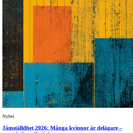
Nyhet
Jämställdhet 2026: Många kvinnor är delägare –