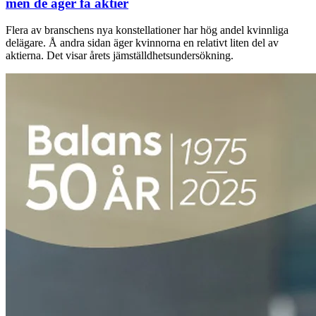
men de äger få aktier
Flera av branschens nya konstellationer har hög andel kvinnliga
delägare. Å andra sidan äger kvinnorna en relativt liten del av
aktierna. Det visar årets jämställdhetsundersökning.