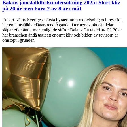
Balans jämställdhetsundersökning 2025: Stort kliv
på 20 år men bara 2 av 8 är i mål
Enbart två av Sveriges största byråer inom redovisning och revision
har en jämställd delägarkrets. Ägandet i termer av aktieandelar
släpar efter ännu mer, enligt de siffror Balans fått ta del av. På 20 år
har branschen ändå tagit ett enormt kliv och bilden av revisorn är
omstöpt i grunden.