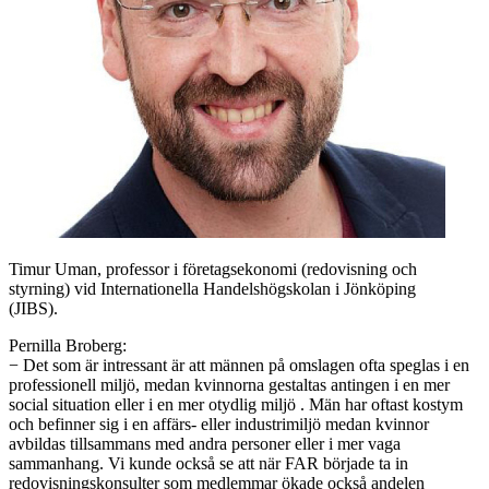
Timur Uman, professor i företagsekonomi (redovisning och
styrning) vid Internationella Handelshögskolan i Jönköping
(JIBS).
Pernilla Broberg:
− Det som är intressant är att männen på omslagen ofta speglas i en
professionell miljö, medan kvinnorna gestaltas antingen i en mer
social situation eller i en mer otydlig miljö . Män har oftast kostym
och befinner sig i en affärs- eller industrimiljö medan kvinnor
avbildas tillsammans med andra personer eller i mer vaga
sammanhang
.
Vi kunde också se att när FAR började ta in
redovisningskonsulter som medlemmar ökade också andelen