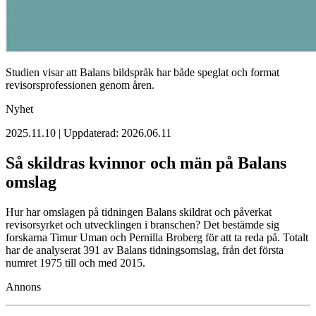
Studien visar att Balans bildspråk har både speglat och format
revisorsprofessionen genom åren.
Nyhet
2025.11.10 | Uppdaterad: 2026.06.11
Så skildras kvinnor och män på Balans
omslag
Hur har omslagen på tidningen Balans skildrat och påverkat
revisorsyrket och utvecklingen i branschen? Det bestämde sig
forskarna Timur Uman och Pernilla Broberg för att ta reda på. Totalt
har de analyserat 391 av Balans tidningsomslag, från det första
numret 1975 till och med 2015.
Annons