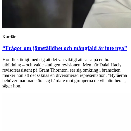
Karriär
“Frågor om jämställdhet och mångfald är inte nya”
Hon fick tidigt med sig att det var viktigt att satsa på en bra
utbildning – och valde slutligen revisionen. Men när Dalal Haciy,
revisorsassistent på Grant Thornton, ser sig omkring i branschen
märker hon att det saknas en diversifierad representation. "Byråerna
behöver marknadsföra sig hårdare mot grupperna de vill attrahera",
säger hon.