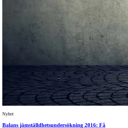
Nyhet
Balans jämställdhets­undersökning 2016: Få