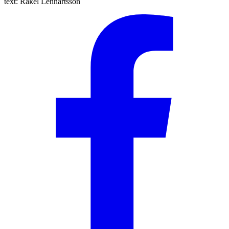
text:
Rakel Lennartsson