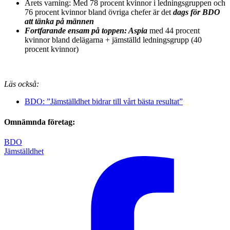
Årets varning: Med 78 procent kvinnor i ledningsgruppen och
76 procent kvinnor bland övriga chefer är det
dags för BDO
att tänka på männen
Fortfarande ensam på toppen: Aspia
med 44 procent
kvinnor bland delägarna + jämställd ledningsgrupp (40
procent kvinnor)
Läs också:
BDO: ”Jämställdhet bidrar till vårt bästa resultat”
Omnämnda företag:
BDO
Jämställdhet