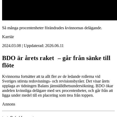
Så många procentenheter förändrades kvinnornas delägande.
Karriär
2024.03.08 | Uppdaterad: 2026.06.11
BDO är årets raket – går från sänke till
flöte
Kvinnorna fortsätter att ta allt fler av de ledande rollerna vid
Sveriges största redovisnings- och revisionsbyråer. Det visar årets
upplaga av tidningen Balans jämställdhetsundersökning. BDO ökar
andelen kvinnliga delägare med sex procentenheter, och går från att
ligga under medel till en placering som trea från toppen.
Annons