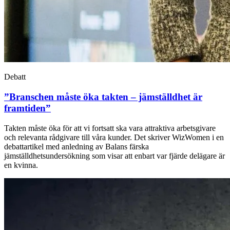
Debatt
”Branschen måste öka takten – jämställdhet är
framtiden”
Takten måste öka för att vi fortsatt ska vara attraktiva arbetsgivare
och relevanta rådgivare till våra kunder. Det skriver WizWomen i en
debattartikel med anledning av Balans färska
jämställdhetsundersökning som visar att enbart var fjärde delägare är
en kvinna.