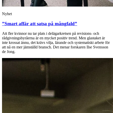
Nyhet
”Smart affär att satsa på mångfald”
Att fler kvinnor nu tar plats i delägarkretsen på revisions- och
rådgivningsbyråerna är en mycket positiv trend. Men glastaket är
inte krossat ännu, det krävs vilja, lärande och systematiskt arbete för
att nå en mer jämställd bransch. Det menar forskaren Ilse Svensson
de Jong.