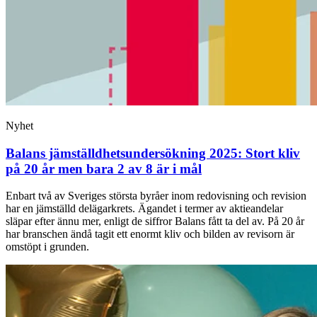
Nyhet
Balans jämställdhetsundersökning 2025: Stort kliv
på 20 år men bara 2 av 8 är i mål
Enbart två av Sveriges största byråer inom redovisning och revision
har en jämställd delägarkrets. Ägandet i termer av aktieandelar
släpar efter ännu mer, enligt de siffror Balans fått ta del av. På 20 år
har branschen ändå tagit ett enormt kliv och bilden av revisorn är
omstöpt i grunden.