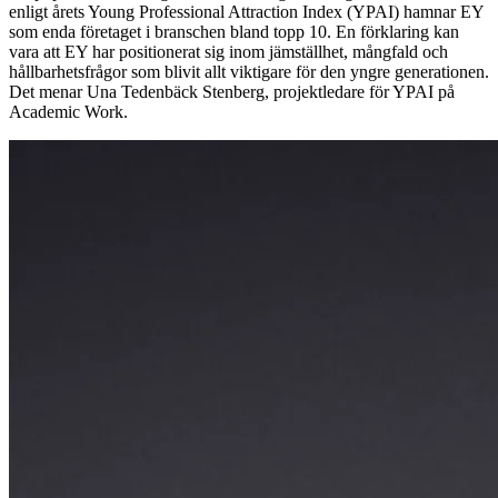
enligt årets Young Professional Attraction Index (YPAI) hamnar EY
som enda företaget i branschen bland topp 10. En förklaring kan
vara att EY har positionerat sig inom jämställhet, mångfald och
hållbarhetsfrågor som blivit allt viktigare för den yngre generationen.
Det menar Una Tedenbäck Stenberg, projektledare för YPAI på
Academic Work.