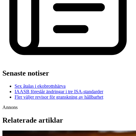
Senaste notiser
Sex åtalas i ekobrottshärva
IAASB föreslår ändringar i tre ISA-standarder
Fler väljer revisor för granskning av hållbarhet
Annons
Relaterade artiklar