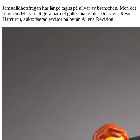
Jämställdhetsfrågan har länge tagits på allvar av branschen. Men det
finns en del kvar att göra när det gäller mångfald. Det säger Resul
Hamurcu, ­auktoriserad ­revisor på byrån Allena ­Revision.