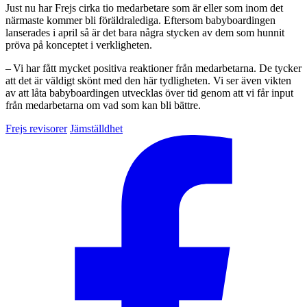
Just nu har Frejs cirka tio medarbetare som är eller som inom det
närmaste kommer bli föräldralediga. Eftersom babyboardingen
lanserades i april så är det bara några stycken av dem som hunnit
pröva på konceptet i verkligheten.
– Vi har fått mycket positiva reaktioner från medarbetarna. De tycker
att det är väldigt skönt med den här tydligheten. Vi ser även vikten
av att låta babyboardingen utvecklas över tid genom att vi får input
från medarbetarna om vad som kan bli bättre.
Frejs revisorer
Jämställdhet