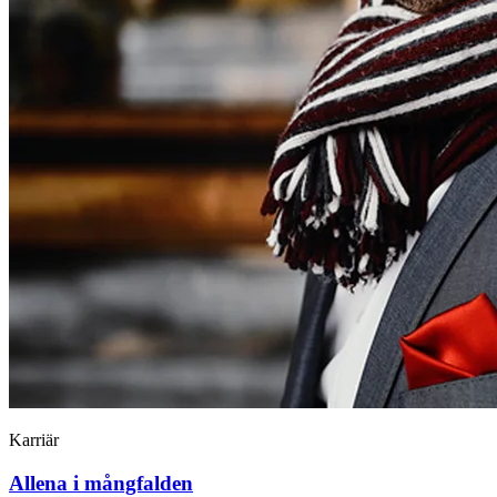
Karriär
Allena i mångfalden