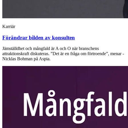
Karriär
Förändrar bilden av konsulten
Jämställdhet och mångfald är A och O när ­branschens
attraktionskraft ­diskuteras. ”Det är en fråga om förtroende”, menar ­
Nicklas Bohman på Aspia.