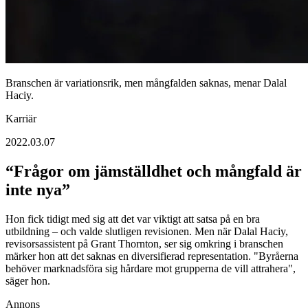
Branschen är variationsrik, men mångfalden saknas, menar Dalal
Haciy.
Karriär
2022.03.07
“Frågor om jämställdhet och mångfald är
inte nya”
Hon fick tidigt med sig att det var viktigt att satsa på en bra
utbildning – och valde slutligen revisionen. Men när Dalal Haciy,
revisorsassistent på Grant Thornton, ser sig omkring i branschen
märker hon att det saknas en diversifierad representation. "Byråerna
behöver marknadsföra sig hårdare mot grupperna de vill attrahera",
säger hon.
Annons