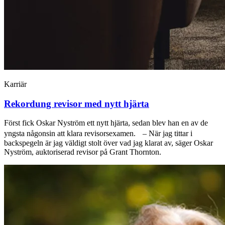
Karriär
Rekordung revisor med nytt hjärta
Först fick Oskar Nyström ett nytt hjärta, sedan blev han en av de
yngsta någonsin att klara revisorsexamen. – När jag tittar i
backspegeln är jag väldigt stolt över vad jag klarat av, säger Oskar
Nyström, auktoriserad revisor på Grant Thornton.