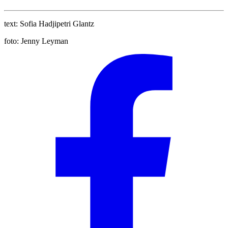
text:
Sofia Hadjipetri Glantz
foto:
Jenny Leyman