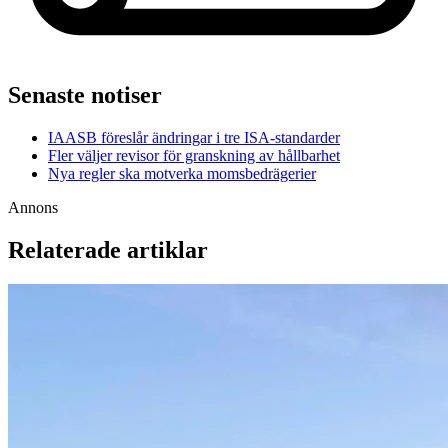
Senaste notiser
IAASB föreslår ändringar i tre ISA-standarder
Fler väljer revisor för granskning av hållbarhet
Nya regler ska motverka momsbedrägerier
Annons
Relaterade artiklar