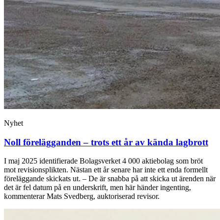
Nyhet
Noll förelägganden – trots ett år av kända lagbrott
I maj 2025 identifierade Bolagsverket 4 000 aktiebolag som bröt
mot revisionsplikten. Nästan ett år senare har inte ett enda formellt
föreläggande skickats ut. – De är snabba på att skicka ut ärenden när
det är fel datum på en underskrift, men här händer ingenting,
kommenterar Mats Svedberg, auktoriserad revisor.