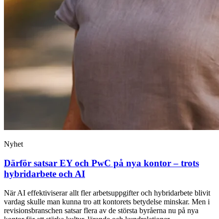
Nyhet
Därför satsar EY och PwC på nya kontor – trots
hybridarbete och AI
När AI effektiviserar allt fler arbetsuppgifter och hybridarbete blivit
vardag skulle man kunna tro att kontorets betydelse minskar. Men i
revisionsbranschen satsar flera av de största byråerna nu på nya