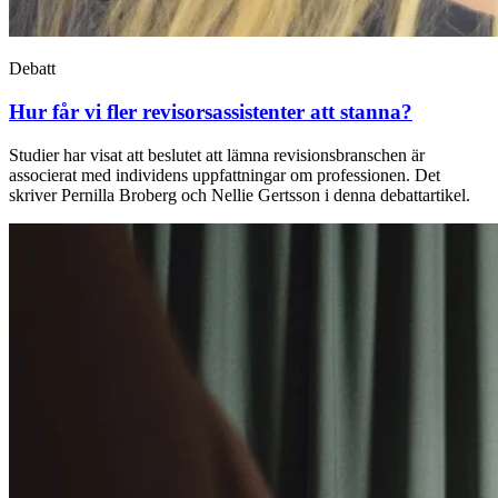
Debatt
Hur får vi fler revisorsassistenter att stanna?
Studier har visat att beslutet att lämna re­visionsbranschen är
associerat med individens uppfattningar om professionen. Det
skriver Pernilla Broberg och Nellie Gertsson i denna debattartikel.