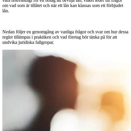
vara nödvändigt för ett bolag att bevilja lån, vilket leder till frågor
om vad som är tillåtet och när ett lån kan klassas som ett förbjudet
lån.
Nedan följer en genomgång av vanliga frågor och svar om hur dessa
regler tillämpas i praktiken och vad företag bör tänka på för att
undvika juridiska fallgropar.