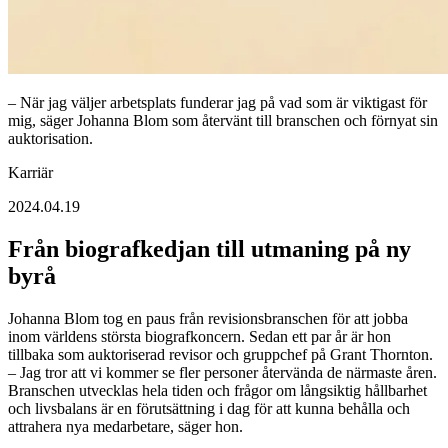
– När jag väljer arbetsplats funderar jag på vad som är viktigast för
mig, säger Johanna Blom som återvänt till branschen och förnyat sin
auktorisation.
Karriär
2024.04.19
Från biografkedjan till utmaning på ny
byrå
Johanna Blom tog en paus från revisionsbranschen för att jobba
inom världens största biografkoncern. Sedan ett par år är hon
tillbaka som auktoriserad revisor och gruppchef på Grant Thornton.
– Jag tror att vi kommer se fler personer återvända de närmaste åren.
Branschen utvecklas hela tiden och frågor om långsiktig hållbarhet
och livsbalans är en förutsättning i dag för att kunna behålla och
attrahera nya medarbetare, säger hon.