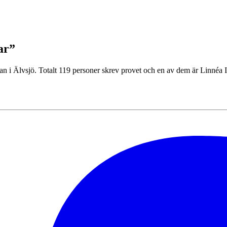
ar”
i Älvsjö. Totalt 119 personer skrev provet och en av dem är Linnéa I