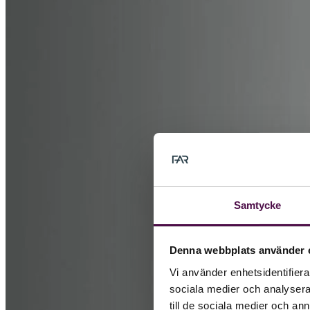
Samtycke
Denna webbplats använder 
Vi använder enhetsidentifierar
sociala medier och analysera 
till de sociala medier och a