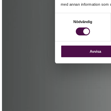
med annan information som du 
Samtyckesval
Nödvändig
Avvisa