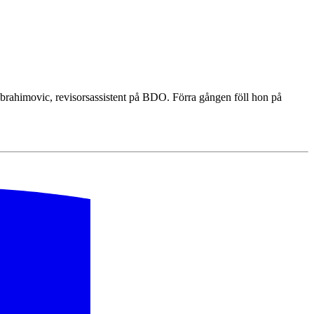
brahimovic, revisorsassistent på BDO. Förra gången föll hon på