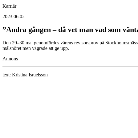
Karriär
2023.06.02
”Andra gången – då vet man vad som vänt
Den 29–30 maj genomfördes vårens revisorsprov på Stockholmsmässan 
målsnöret men vägrade att ge upp.
Annons
text:
Kristina Israelsson