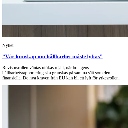
Nyhet
”Vår kunskap om hållbarhet måste lyftas”
Revisorsrollen väntas utökas rejält, när bolagens
hållbarhetsrapportering ska granskas på samma sätt som den
finansiella. De nya kraven från EU kan bli ett lyft för yrkesrollen.