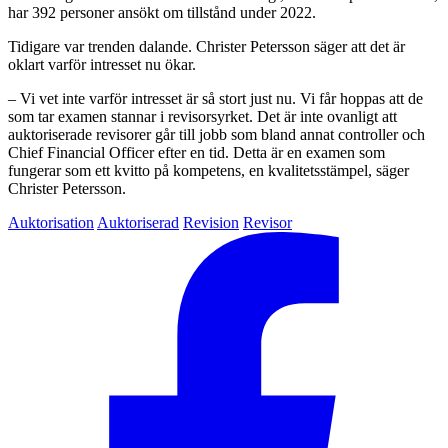
har 392 personer ansökt om tillstånd under 2022.
Tidigare var trenden dalande. Christer Petersson säger att det är
oklart varför intresset nu ökar.
– Vi vet inte varför intresset är så stort just nu. Vi får hoppas att de
som tar examen stannar i revisorsyrket. Det är inte ovanligt att
auktoriserade revisorer går till jobb som bland annat controller och
Chief Financial Officer efter en tid. Detta är en examen som
fungerar som ett kvitto på kompetens, en kvalitetsstämpel, säger
Christer Petersson.
Auktorisation
Auktoriserad
Revision
Revisor