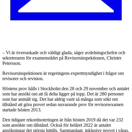
– Vi är överraskade och väldigt glada, säger avdelningschefen och
sekreteraren för examensrådet på Revisorsinspektionen, Christer
Petersson.
Revisorsinspektionen är regeringens expertmyndighet i frågor om
revisorer och revision.
Höstens prov hålls i Stockholm den 28 och 29 november och antalet
som har ansökt om att få delta ligger på topp. Det är 280 personer
som har anmält sig. Det har aldrig varit så många som sökt om
tillstånd att göra provet sedan nuvarande prov för revisorsexamen
startade hösten 2013.
Den tidigare rekordnoteringen är från hösten 2019 då det var 232
som ansökte om tillstånd. Också för helåret 2022 är antalet
ansökningar det största hittills. Sammanlagt, inklusive provet i våras,