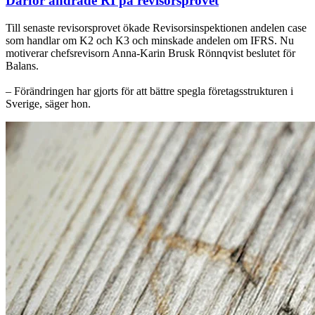
Därför ändrade RI på revisorsprovet
Till senaste revisorsprovet ökade Revisorsinspektionen andelen case
som handlar om K2 och K3 och minskade andelen om IFRS. Nu
motiverar chefsrevisorn Anna-Karin Brusk Rönnqvist beslutet för
Balans.
– Förändringen har gjorts för att bättre spegla företagsstrukturen i
Sverige, säger hon.