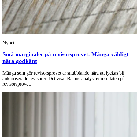
Nyhet
Små marginaler på revisorsprovet: Många väldigt
nära godkänt
Många som gör revisorsprovet är snubblande nära att lyckas bli
auktoriserade revisorer. Det visar Balans analys av resultaten på
revisorsprovet.