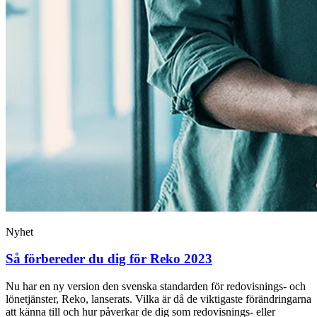
Nyhet
Så förbereder du dig för Reko 2023
Nu har en ny version den svenska standarden för redovisnings- och
lönetjänster, Reko, lanserats. Vilka är då de viktigaste förändringarna
att känna till och hur påverkar de dig som redovisnings- eller