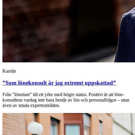
Karriär
”Som lönekonsult är jag extremt uppskattad”
Från ”lönetant” till ett yrke med högre ­status. ­Positivt är att löne­
konsultens vardag inte bara består av lön och personalfrågor – utan
även av smala ­expertområden.