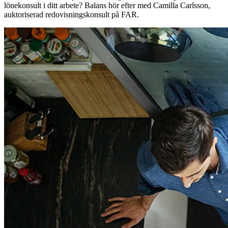
lönekonsult i ditt arbete? Balans hör efter med Camilla Carlsson,
auktoriserad redovisningskonsult på FAR.