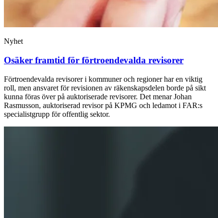
Nyhet
Osäker framtid för förtroendevalda revisorer
Förtroendevalda revisorer i kommuner och regioner har en viktig
roll, men ansvaret för revisionen av räkenskapsdelen borde på sikt
kunna föras över på auktoriserade revisorer. Det menar Johan
Rasmusson, auktoriserad revisor på KPMG och ledamot i FAR:s
specialistgrupp för offentlig sektor.