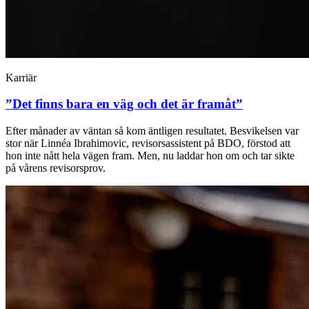
Karriär
”Det finns bara en väg och det är framåt”
Efter månader av väntan så kom äntligen resultatet. Besvikelsen var
stor när Linnéa Ibrahimovic, revisorsassistent på BDO, förstod att
hon inte nått hela vägen fram. Men, nu laddar hon om och tar sikte
på vårens revisorsprov.