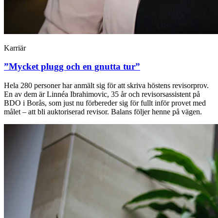
Karriär
”Mycket plugg och en gnutta tur”
Hela 280 personer har anmält sig för att skriva höstens revisorprov.
En av dem är Linnéa Ibrahimovic, 35 år och revisorsassistent på
BDO i Borås, som just nu förbereder sig för fullt inför provet med
målet – att bli auktoriserad revisor. Balans följer henne på vägen.