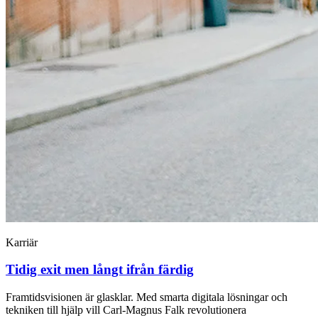
Karriär
Tidig exit men långt ifrån färdig
Framtidsvisionen är glasklar. Med ­smarta digitala lösningar och
tekniken till hjälp vill Carl-Magnus Falk ­revolutionera