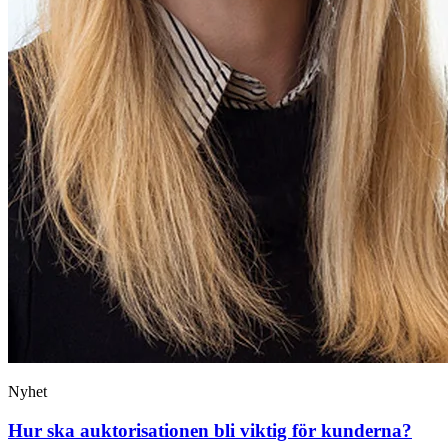
Nyhet
Hur ska auktorisationen bli viktig för kunderna?