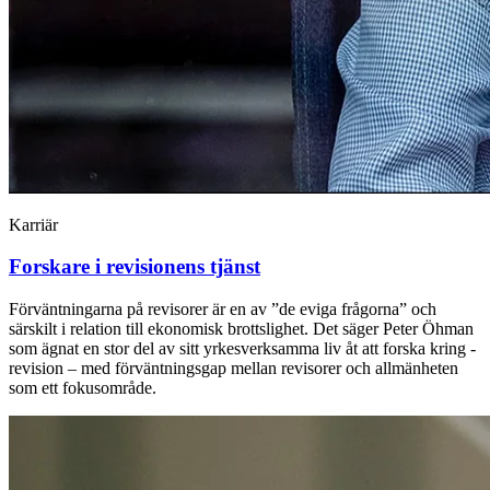
Karriär
Forskare i revisionens tjänst
Förväntningarna på revisorer är en av ”de ­eviga ­frågorna” och
särskilt i relation till ekonomisk ­brottslighet. Det säger Peter Öhman
som ägnat en stor del av sitt yrkesverksamma liv åt att ­forska kring ­
revision – med förväntningsgap mellan revisorer och allmänheten
som ett fokusområde.