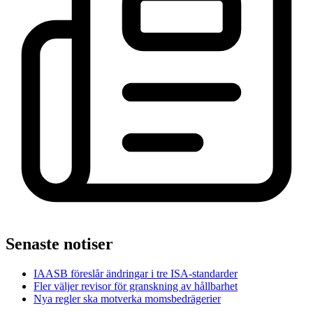
Senaste notiser
IAASB föreslår ändringar i tre ISA-standarder
Fler väljer revisor för granskning av hållbarhet
Nya regler ska motverka momsbedrägerier