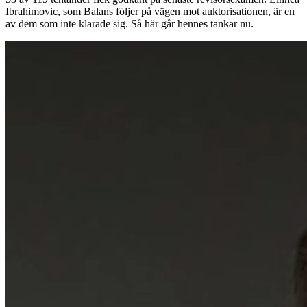
Ibrahimovic, som Balans följer på vägen mot auktorisationen, är en
av dem som inte klarade sig. Så här går hennes tankar nu.