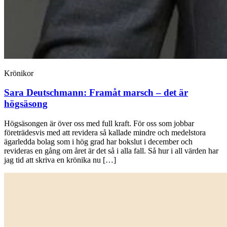
Krönikor
Sara Deutschmann:
Framåt marsch – det är
högsäsong
Högsäsongen är över oss med full kraft. För oss som jobbar
företrädesvis med att revidera så kallade mindre och medelstora
ägarledda bolag som i hög grad har bokslut i december och
revideras en gång om året är det så i alla fall. Så hur i all värden har
jag tid att skriva en krönika nu […]