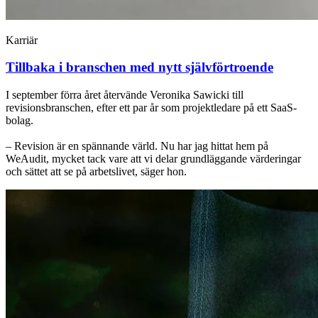
Karriär
Tillbaka i branschen med nytt självförtroende
I september förra året återvände Veronika Sawicki till
revisionsbranschen, efter ett par år som projektledare på ett SaaS-
bolag.
– Revision är en spännande värld. Nu har jag hittat hem på
WeAudit, mycket tack vare att vi delar grundläggande värderingar
och sättet att se på arbetslivet, säger hon.