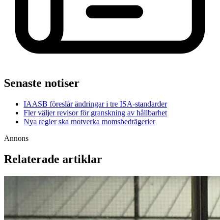
Senaste notiser
IAASB föreslår ändringar i tre ISA-standarder
Fler väljer revisor för granskning av hållbarhet
Nya regler ska motverka momsbedrägerier
Annons
Relaterade artiklar