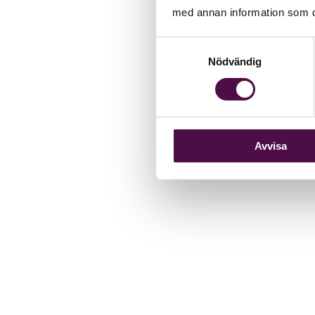
med annan information som du 
Samtyckesval
Nödvändig
Avvisa