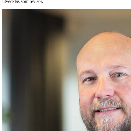
utvecklas som revisor.