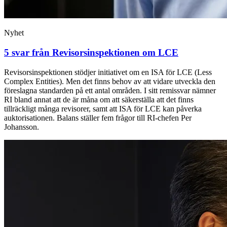
Nyhet
5 svar från Revisors­inspektionen om LCE
Revisorsinspektionen stödjer initiativet om en ISA för LCE (Less
Complex Entities). Men det finns behov av att vidare utveckla den
föreslagna standarden på ett antal områden. I sitt remissvar nämner
RI bland annat att de är måna om att säkerställa att det finns
tillräckligt många revisorer, samt att ISA för LCE kan påverka
auktorisationen. Balans ställer fem frågor till RI-chefen Per
Johansson.