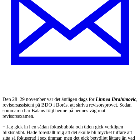
Den 28–29 november var det äntligen dags för
Linnea Ibrahimovic
,
revisorsassistent på BDO i Borås, att skriva revisorsprovet. Sedan
sommaren har Balans följt henne på hennes väg mot
revisorsexamen.
− Jag gick in i en sådan fokusbubbla och tiden gick verkligen
blixtsnabbt. Hade föreställt mig att det skulle bli mycket tuffare att
sitta så fokuserad i sex timmar, men det gick betydligt lättare än vad