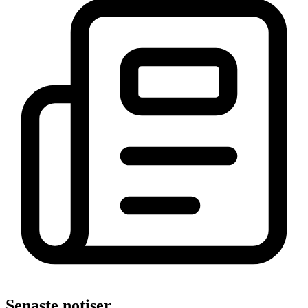
Senaste notiser