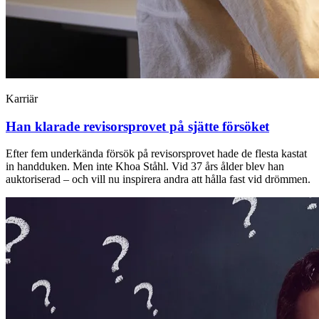
Karriär
Han klarade revisorsprovet på sjätte försöket
Efter fem underkända försök på revisorsprovet hade de flesta kastat
in handduken. Men inte Khoa Ståhl. Vid 37 års ålder blev han
auktoriserad – och vill nu inspirera andra att hålla fast vid drömmen.