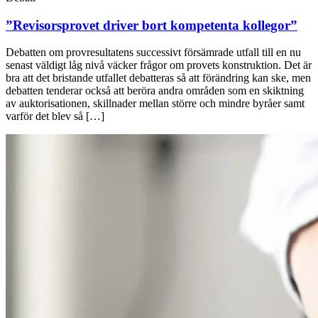
”Revisorsprovet driver bort kompetenta kollegor”
Debatten om provresultatens successivt försämrade utfall till en nu
senast väldigt låg nivå väcker frågor om provets konstruktion. Det är
bra att det bristande utfallet debatteras så att för­ändring kan ske, men
debatten tenderar också att beröra andra områden som en skiktning
av auktorisationen, skillnader mellan större och mindre byråer samt
varför det blev så […]