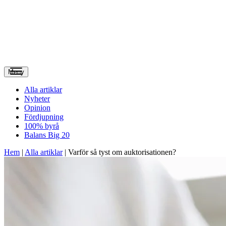
Meny
Alla artiklar
Nyheter
Opinion
Fördjupning
100% byrå
Balans Big 20
Hem
|
Alla artiklar
|
Varför så tyst om auktorisationen?