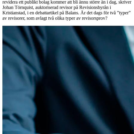
revidera ett publikt bolag kommer att bli ännu större än i dag, skriver
Johan Törnquist, auktoriserad revisor på Revisionsbyrån i
Kristianstad, i en debattartikel på Balans. Är det dags för två ”typer”
av revisorer, som avlagt två olika typer av revisorsprov?