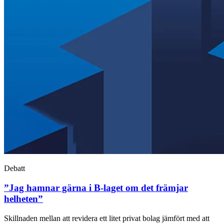
Debatt
”Jag hamnar gärna i B-laget om det främjar
helheten”
Skillnaden mellan att revidera ett litet privat bolag jämfört med att