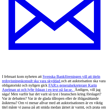
I
februari kom nyheten att
Svenska Bankföreningen vill att titeln
redovisningskonsult ska vara skyddad
och att auktorisation ska vara
obligatoriskt
och nyligen gick
FAR:s generalsekreterare Karin
Apelman ut och lyfte frågan i en text på far.se
.
Äntligen, vill jag
säga! Men varför har det varit så tyst i branschen kring förslaget?
Var är debatten? Var är de glada tillropen eller de ifrågasättande
åsikterna? Om vi menar allvar med att auktorisationen är en viktig
titel måste vi passa på att smida medan järnet är varmt, och prata om