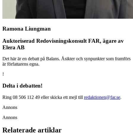
Ramona Liungman
Auktoriserad Redovisningskonsult FAR, ägare av
Elera AB
Det här är en debatt på Balans. Åsikter och synpunkter som framförs
är författarens egna.
!
Delta i debatten!
Ring 08 506 112 49 eller skicka ett mejl till
redaktionen@far.se
.
Annons
Annons
Relaterade artiklar