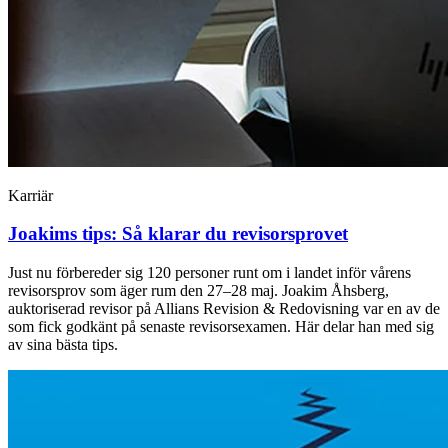
Karriär
Joakims tips: Så klarar du revisorsprovet
Just nu förbereder sig 120 personer runt om i landet inför vårens
revisorsprov som äger rum den 27–28 maj. Joakim Åhsberg,
auktoriserad revisor på Allians Revision & Redovisning var en av de
som fick godkänt på senaste revisorsexamen. Här delar han med sig
av sina bästa tips.