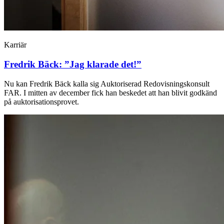
Karriär
Fredrik Bäck: ”Jag klarade det!”
Nu kan Fredrik Bäck kalla sig Auktoriserad Redovisningskonsult
FAR. I mitten av december fick han beskedet att han blivit godkänd
på auktorisationsprovet.