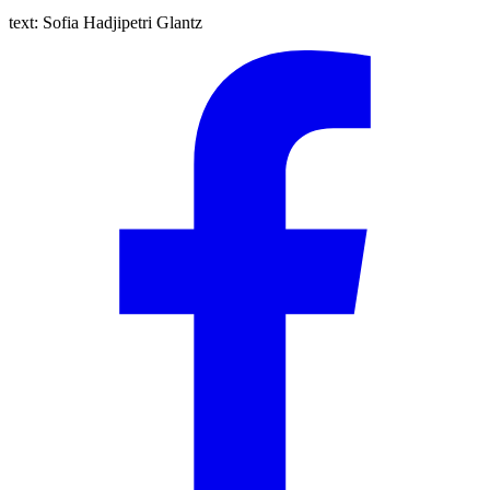
text:
Sofia Hadjipetri Glantz