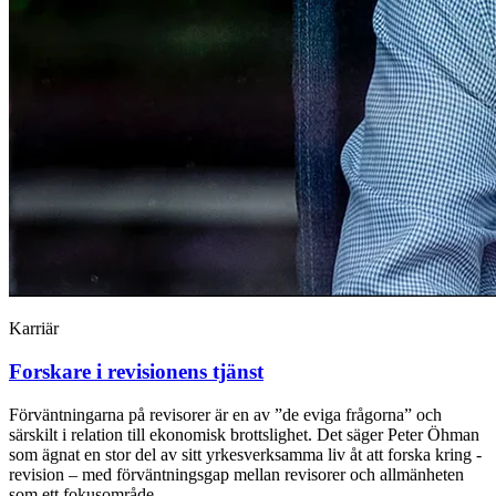
Karriär
Forskare i revisionens tjänst
Förväntningarna på revisorer är en av ”de ­eviga ­frågorna” och
särskilt i relation till ekonomisk ­brottslighet. Det säger Peter Öhman
som ägnat en stor del av sitt yrkesverksamma liv åt att ­forska kring ­
revision – med förväntningsgap mellan revisorer och allmänheten
som ett fokusområde.