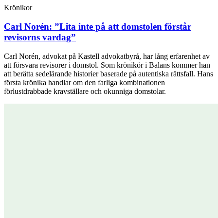
Krönikor
Carl Norén:
”Lita inte på att domstolen förstår
revisorns vardag”
Carl Norén, advokat på Kastell advokatbyrå, har lång erfarenhet av
att försvara revisorer i domstol. Som krönikör i Balans kommer han
att berätta sedelärande historier baserade på autentiska rättsfall. Hans
första krönika handlar om den farliga kombinationen
förlustdrabbade kravställare och okunniga domstolar.